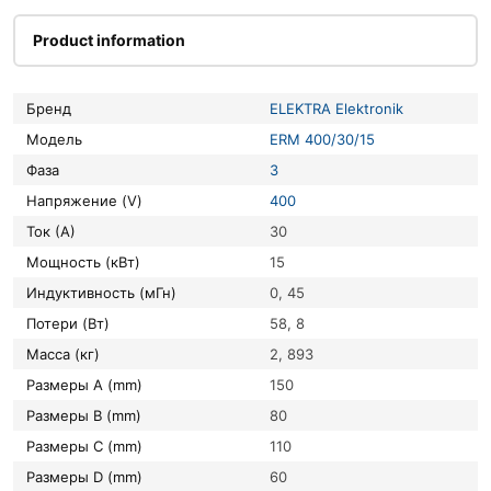
Product information
Бренд
ELEKTRA Elektronik
Модель
ERM 400/30/15
Фаза
3
Напряжение (V)
400
Ток (А)
30
Мощность (кВт)
15
Индуктивность (мГн)
0, 45
Потери (Вт)
58, 8
Масса (кг)
2, 893
Размеры A (mm)
150
Размеры B (mm)
80
Размеры C (mm)
110
Размеры D (mm)
60