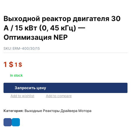
Выходной реактор двигателя 30
А / 15 кВт (0, 45 кГц) —
Оптимизация NEP
SKU:
ERM-400/30/15
1
$
1
$
In stock
Запросить цену
Add to wishlist
Add to compare
Категория:
Выходные Реакторы Драйвера Мотора