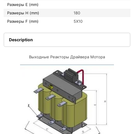
Размеры E (mm)
Размеры H (mm)
180
Размеры F (mm)
5X10
Description
Выходные Реакторы Драйвера Мотора