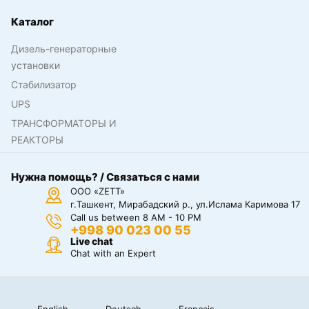
Каталог
Дизель-генераторные
установки
Стабилизатор
UPS
ТРАНСФОРМАТОРЫ И
РЕАКТОРЫ
Нужна помощь? / Связаться с нами
ООО «ZETT»
г.Ташкент, Мирабадский р., ул.Ислама Каримова 17
Call us between 8 AM - 10 PM
+998 90 023 00 55
Live chat
Chat with an Expert
English
Deutsch
Français