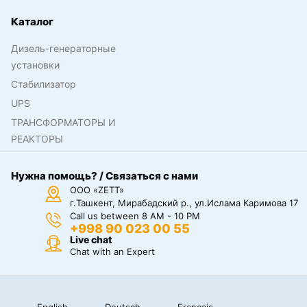
Каталог
Дизель-генераторные
установки
Стабилизатор
UPS
ТРАНСФОРМАТОРЫ И
РЕАКТОРЫ
Нужна помощь? / Связаться с нами
ООО «ZETT»
г.Ташкент, Мирабадский р., ул.Ислама Каримова 17
Call us between 8 AM - 10 PM
+998 90 023 00 55
Live chat
Chat with an Expert
English
Deutsch
Français