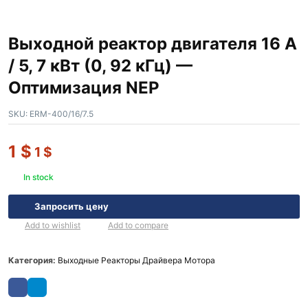
Выходной реактор двигателя 16 А
/ 5, 7 кВт (0, 92 кГц) —
Оптимизация NEP
SKU:
ERM-400/16/7.5
1
$
1
$
In stock
Запросить цену
Add to wishlist
Add to compare
Категория:
Выходные Реакторы Драйвера Мотора