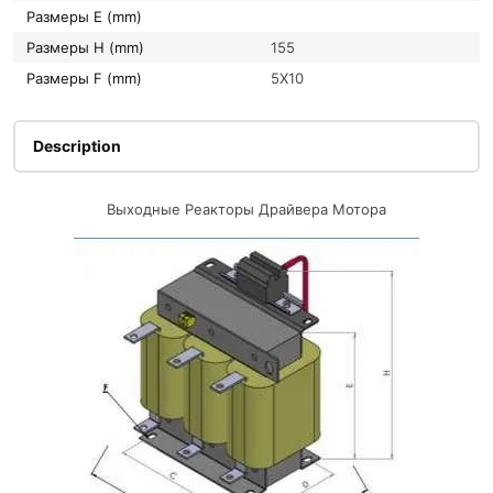
Размеры E (mm)
Размеры H (mm)
155
Размеры F (mm)
5X10
Description
Выходные Реакторы Драйвера Мотора