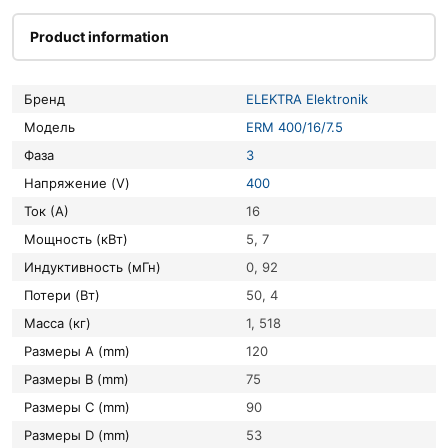
Product information
Бренд
ELEKTRA Elektronik
Модель
ERM 400/16/7.5
Фаза
3
Напряжение (V)
400
Ток (А)
16
Мощность (кВт)
5, 7
Индуктивность (мГн)
0, 92
Потери (Вт)
50, 4
Масса (кг)
1, 518
Размеры A (mm)
120
Размеры B (mm)
75
Размеры C (mm)
90
Размеры D (mm)
53