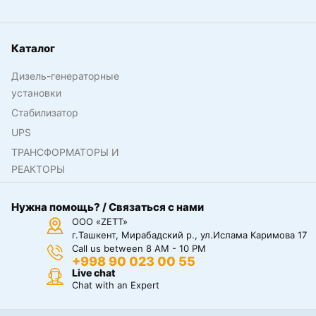
Каталог
Дизель-генераторные
установки
Стабилизатор
UPS
ТРАНСФОРМАТОРЫ И
РЕАКТОРЫ
Нужна помощь? / Связаться с нами
ООО «ZETT»
г.Ташкент, Мирабадский р., ул.Ислама Каримова 17
Call us between 8 AM - 10 PM
+998 90 023 00 55
Live chat
Chat with an Expert