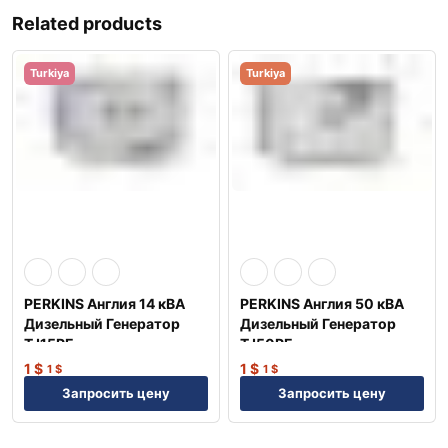
Related products
Turkiya
Turkiya
PERKINS Англия 14 кВА
PERKINS Англия 50 кВА
Дизельный Генератор
Дизельный Генератор
TJ15PE
TJ50PE
1
$
1
$
1
$
1
$
Запросить цену
Запросить цену