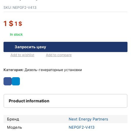
SKU:
NEPGF2-V413
1
$
1
$
In stock
Запросить цену
Add to wishlist
Add to compare
Категория:
Дизель-генераторные установки
Product information
Бренд
Next Energy Partners
Модель
NEPGF2-V413