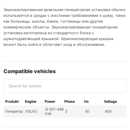
Звукоизолированная дизельная генераторная установка обычно
используется в средах с жесткими требованиями к шуму, таких
как больницы, школы, банки, гостиницы или другие
коммерческие объекты. Звукоизолированная генераторная
установка изготовлена ​​из стандартного блока с
шумоподавляющей крышкой. Шумоизолирующая крышка
может быть снята и облегчает уход и обслуживание.
Compatible vehicles
Produkt
Engine
Power
Phase
Hz
Voltage
5) 301-499
Генератор
VOLVO
3
50
400
kVA