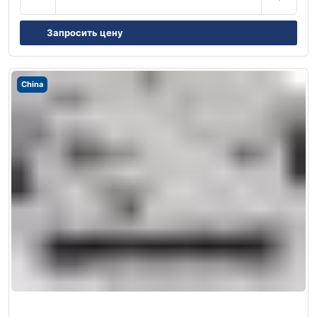
Запросить цену
China