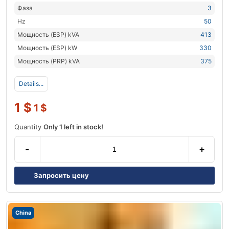
Фаза
3
Hz
50
Мощность (ESP) kVA
413
Мощность (ESP) kW
330
Мощность (PRP) kVA
375
Details...
1
$
1
$
Quantity
Only 1 left in stock!
-
+
Запросить цену
China