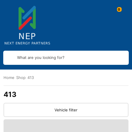
What are you looking for?
Home
Shop
413
413
Vehicle filter