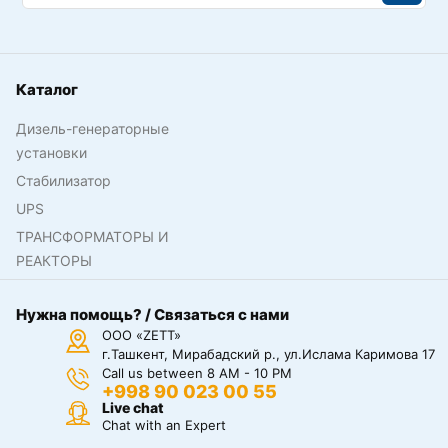
Каталог
Дизель-генераторные
установки
Стабилизатор
UPS
ТРАНСФОРМАТОРЫ И
РЕАКТОРЫ
Нужна помощь? / Связаться с нами
ООО «ZETT»
г.Ташкент, Мирабадский р., ул.Ислама Каримова 17
Call us between 8 AM - 10 PM
+998 90 023 00 55
Live chat
Chat with an Expert