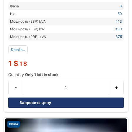
Фаза
3
Hz
50
Мощность (ESP) kVA
413
Мощность (ESP) kW
330
Мощность (PRP) kVA
375
Details...
1
$
1
$
Quantity
Only 1 left in stock!
-
+
Запросить цену
China