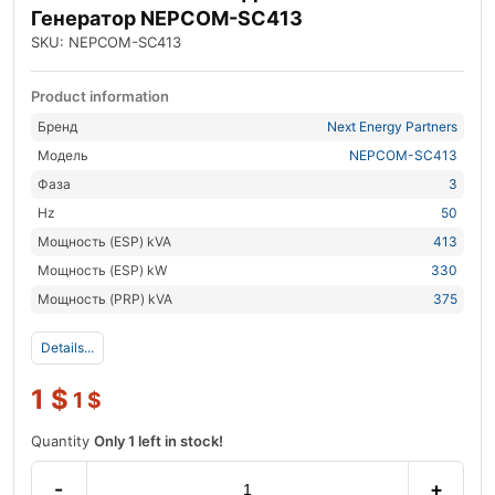
Генератор NEPCOM-SC413
SKU: NEPCOM-SC413
Product information
Бренд
Next Energy Partners
Модель
NEPCOM-SC413
Фаза
3
Hz
50
Мощность (ESP) kVA
413
Мощность (ESP) kW
330
Мощность (PRP) kVA
375
Details...
1
$
1
$
Quantity
Only 1 left in stock!
-
+