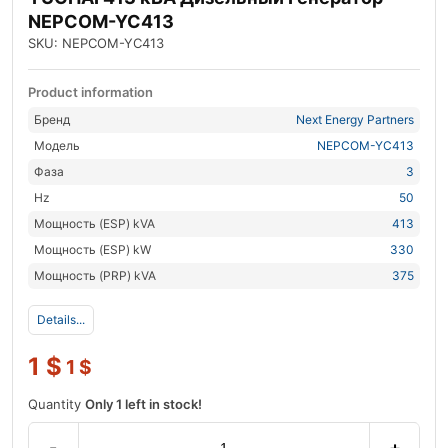
NEPCOM-YC413
SKU: NEPCOM-YC413
Product information
Бренд
Next Energy Partners
Модель
NEPCOM-YC413
Фаза
3
Hz
50
Мощность (ESP) kVA
413
Мощность (ESP) kW
330
Мощность (PRP) kVA
375
Details...
1
$
1
$
Quantity
Only 1 left in stock!
-
+