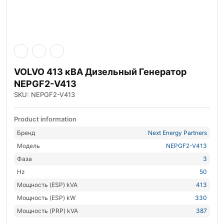
VOLVO 413 кВА Дизельный Генератор
NEPGF2-V413
SKU: NEPGF2-V413
Product information
Бренд
Next Energy Partners
Модель
NEPGF2-V413
Фаза
3
Hz
50
Мощность (ESP) kVA
413
Мощность (ESP) kW
330
Мощность (PRP) kVA
387