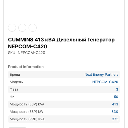
CUMMINS 413 кВА Дизельный Генератор
NEPCOM-C420
SKU: NEPCOM-C420
Product information
Бренд
Next Energy Partners
Модель
NEPCOM-C420
Фаза
3
Hz
50
Мощность (ESP) kVA
413
Мощность (ESP) kW
330
Мощность (PRP) kVA
375