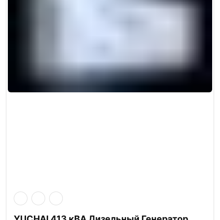
YUCHAI 413 кВА Дизельный Генератор