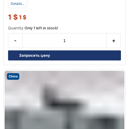
Details...
1
$
1
$
Quantity
Only 1 left in stock!
-
+
Запросить цену
China