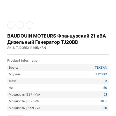
BAUDOUIN MOTEURS Французский 21 кВА
Дизельный Генератор TJ20BD
SKU: TJ20BD/11145/KBN
Product information
Бренд
TEKSAN
Модель
TJ20BD
Фаза
3
Hz
50
Мощность (ESP) kVA
21
Мощность (ESP) kW
16
,
8
Мощность (PRP) kVA
20