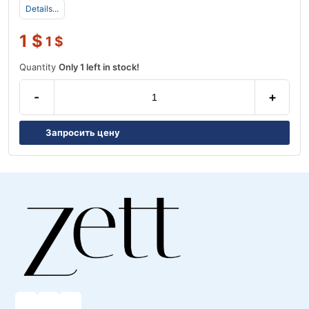
Details...
1
$
1
$
Quantity
Only 1 left in stock!
-
+
Запросить цену