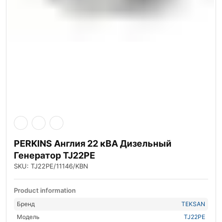
PERKINS Англия 22 кВА Дизельный
Генератор TJ22PE
SKU: TJ22PE/11146/KBN
Product information
Бренд
TEKSAN
Модель
TJ22PE