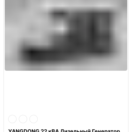
YANGDONG 22 кВА Дизельный Генератор