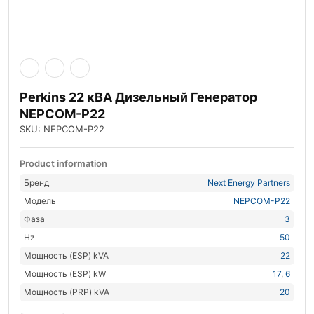
Perkins 22 кВА Дизельный Генератор
NEPCOM-P22
SKU: NEPCOM-P22
Product information
Бренд
Next Energy Partners
Модель
NEPCOM-P22
Фаза
3
Hz
50
Мощность (ESP) kVA
22
Мощность (ESP) kW
17
,
6
Мощность (PRP) kVA
20