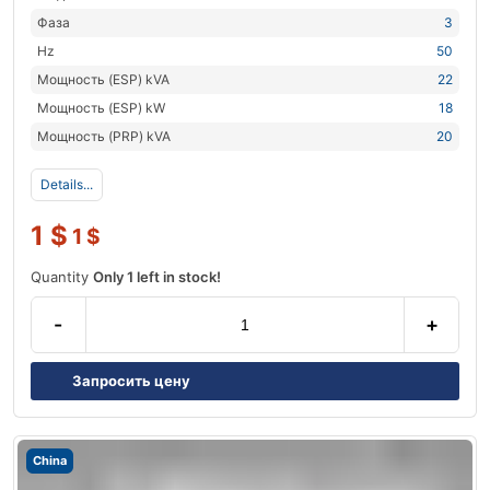
Фаза
3
Hz
50
Мощность (ESP) kVA
22
Мощность (ESP) kW
18
Мощность (PRP) kVA
20
Details...
1
$
1
$
Quantity
Only 1 left in stock!
-
+
Запросить цену
China