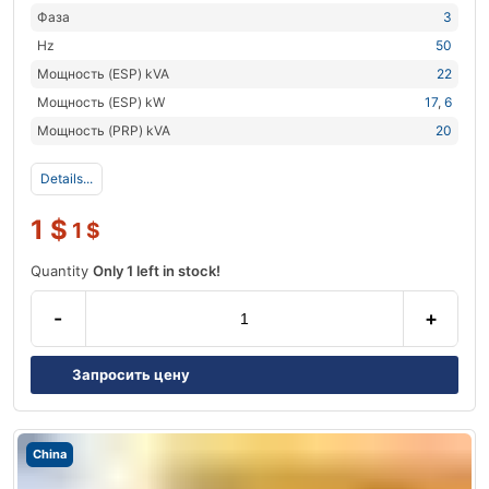
Фаза
3
Hz
50
Мощность (ESP) kVA
22
Мощность (ESP) kW
17
,
6
Мощность (PRP) kVA
20
Details...
1
$
1
$
Quantity
Only 1 left in stock!
-
+
Запросить цену
China