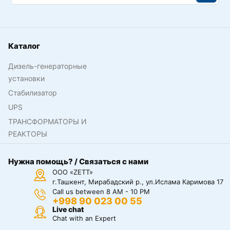
Каталог
Дизель-генераторные
установки
Стабилизатор
UPS
ТРАНСФОРМАТОРЫ И
РЕАКТОРЫ
Нужна помощь? / Связаться с нами
ООО «ZETT»
г.Ташкент, Мирабадский р., ул.Ислама Каримова 17
Call us between 8 AM - 10 PM
+998 90 023 00 55
Live chat
Chat with an Expert