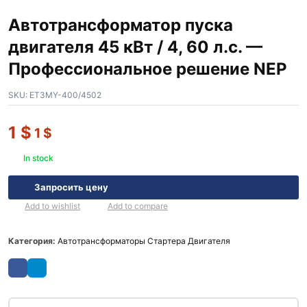
Автотрансформатор пуска
двигателя 45 кВт / 4, 60 л.с. —
Профессиональное решение NEP
SKU:
ET3MY-400/4502
1
$
1
$
In stock
Запросить цену
Add to wishlist
Add to compare
Категория:
Автотрансформаторы Стартера Двигателя