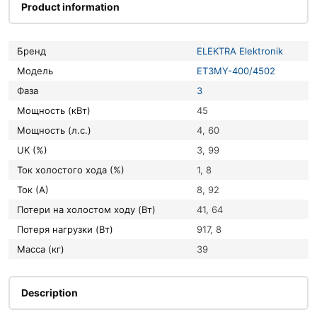
Product information
Бренд
ELEKTRA Elektronik
Модель
ET3MY-400/4502
Фаза
3
Мощность (кВт)
45
Мощность (л.с.)
4, 60
UK (%)
3, 99
Ток холостого хода (%)
1, 8
Ток (А)
8, 92
Потери на холостом ходу (Вт)
41, 64
Потеря нагрузки (Вт)
917, 8
Масса (кг)
39
Description