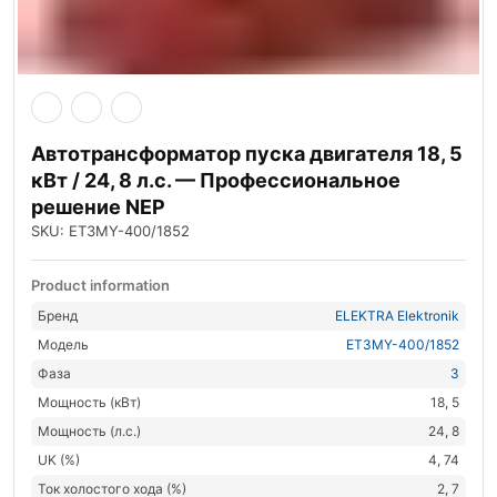
Автотрансформатор пуска двигателя 18, 5
кВт / 24, 8 л.с. — Профессиональное
решение NEP
SKU: ET3MY-400/1852
Product information
Бренд
ELEKTRA Elektronik
Модель
ET3MY-400/1852
Фаза
3
Мощность (кВт)
18, 5
Мощность (л.с.)
24, 8
UK (%)
4, 74
Ток холостого хода (%)
2, 7