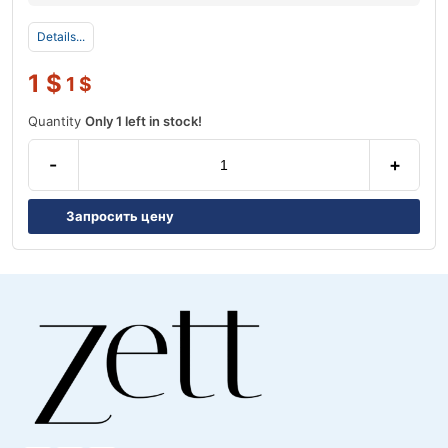
Details...
1
$
1
$
Quantity
Only 1 left in stock!
-
+
Запросить цену