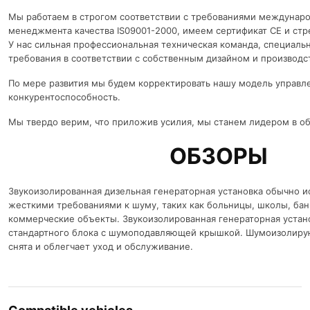
Мы работаем в строгом соответствии с требованиями междунар
менеджмента качества IS09001-2000, имеем сертификат CE и стр
У нас сильная профессиональная техническая команда, специаль
требования в соответствии с собственным дизайном и производст
По мере развития мы будем корректировать нашу модель управл
конкурентоспособность.
Мы твердо верим, что приложив усилия, мы станем лидером в об
ОБЗОРЫ
Звукоизолированная дизельная генераторная установка обычно ис
жесткими требованиями к шуму, таких как больницы, школы, бан
коммерческие объекты. Звукоизолированная генераторная установ
стандартного блока с шумоподавляющей крышкой. Шумоизолир
снята и облегчает уход и обслуживание.