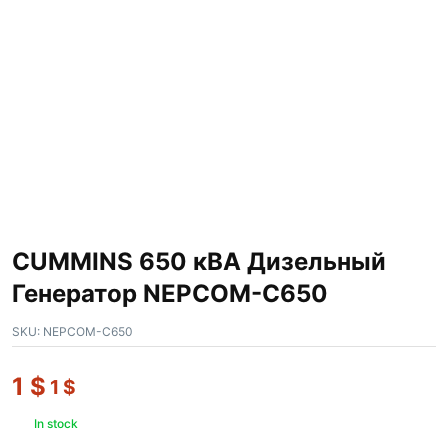
CUMMINS 650 кВА Дизельный
Генератор NEPCOM-C650
SKU:
NEPCOM-C650
1
$
1
$
In stock