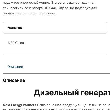
надежное энергоснабжение. Эта установка, оснащенная
технологией генератора HCI544E, идеально подходит для
промышленного использования.
Features
NEP China
Описание
Описание
Дизельный генера
Next Energy Partners
Наша основная продукция — дизельные гене
двигателями многих марок, таких как CUMMINS, PERKINS, MTU, D