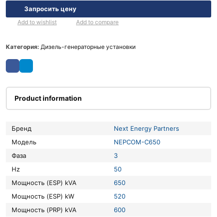
Запросить цену
Add to wishlist
Add to compare
Категория:
Дизель-генераторные установки
Product information
Бренд
Next Energy Partners
Модель
NEPCOM-C650
Фаза
3
Hz
50
Мощность (ESP) kVA
650
Мощность (ESP) kW
520
Мощность (PRP) kVA
600