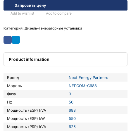
Запросить цену
Add to wishlist
Add to compare
Категория:
Дизель-генераторные установки
Product information
Бренд
Next Energy Partners
Модель
NEPCOM-C688
Фаза
3
Hz
50
Мощность (ESP) kVA
688
Мощность (ESP) kW
550
Мощность (PRP) kVA
625