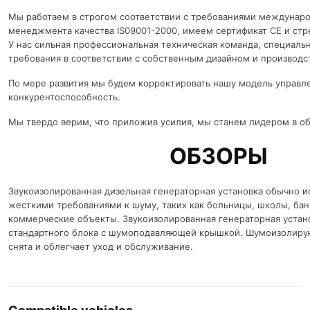
Мы работаем в строгом соответствии с требованиями междунар
менеджмента качества IS09001-2000, имеем сертификат CE и стр
У нас сильная профессиональная техническая команда, специаль
требования в соответствии с собственным дизайном и производст
По мере развития мы будем корректировать нашу модель управл
конкурентоспособность.
Мы твердо верим, что приложив усилия, мы станем лидером в об
ОБЗОРЫ
Звукоизолированная дизельная генераторная установка обычно ис
жесткими требованиями к шуму, таких как больницы, школы, бан
коммерческие объекты. Звукоизолированная генераторная установ
стандартного блока с шумоподавляющей крышкой. Шумоизолир
снята и облегчает уход и обслуживание.