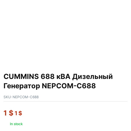
CUMMINS 688 кВА Дизельный
Генератор NEPCOM-C688
SKU:
NEPCOM-C688
1
$
1
$
In stock