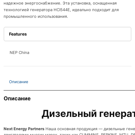
надежное энергоснабжение. Эта установка, оснащенная
технологией генератора HCI544E, идеально подходит для
промышленного использования.
Features
NEP China
Описание
Описание
Дизельный генера
Next Energy Partners
Наша основная продукция — дизельные гене
двигателями многих марок, таких как CUMMINS, PERKINS, MTU, D