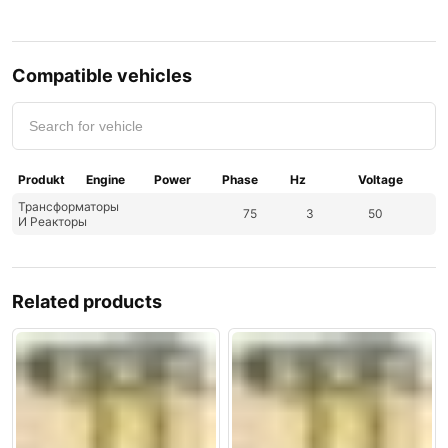
Compatible vehicles
Produkt
Engine
Power
Phase
Hz
Voltage
Трансформаторы
75
3
50
И Реакторы
Related products