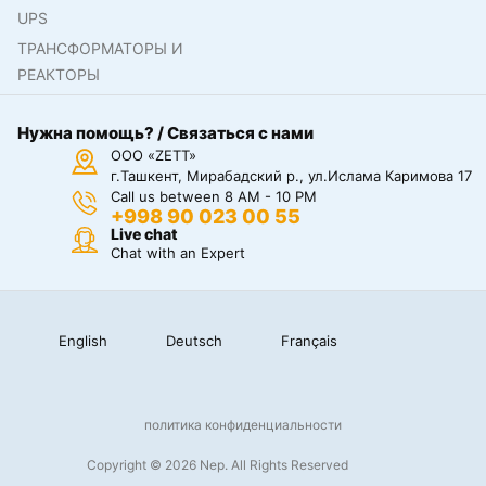
UPS
ТРАНСФОРМАТОРЫ И
РЕАКТОРЫ
Нужна помощь? / Связаться с нами
ООО «ZETT»
г.Ташкент, Мирабадский р., ул.Ислама Каримова 17
Call us between 8 AM - 10 PM
+998 90 023 00 55
Live chat
Chat with an Expert
English
Deutsch
Français
политика конфиденциальности
Copyright © 2026 Nep. All Rights Reserved