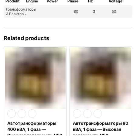
Produkt
Engine
Power
Phase
Hz
Voltage
Трансформаторы
80
3
50
И Реакторы
Related products
Автотрансформаторы
Автотрансформаторы 80
400 кВА, 1 фаза —
кВА, 1 фаза — Высокая
Высокая надежность NEP
надежность NEP