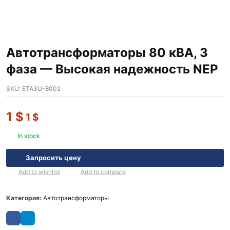
Автотрансформаторы 80 кВА, 3
фаза — Высокая надежность NEP
SKU:
ETA3U-8002
1
$
1
$
In stock
Запросить цену
Add to wishlist
Add to compare
Категория:
Автотрансформаторы