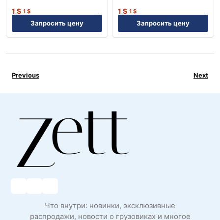
1
$
1
$
1
$
1
$
Запросить цену
Запросить цену
Previous
Next
Что внутри: новинки, эксклюзивные
распродажи, новости о грузовиках и многое