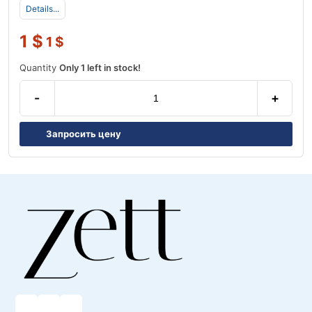
Details...
1
$
1
$
Quantity
Only 1 left in stock!
-
+
Запросить цену