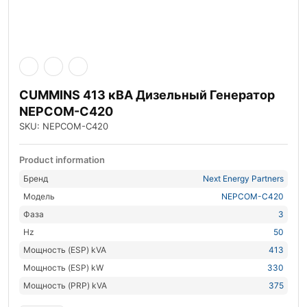
CUMMINS 413 кВА Дизельный Генератор
NEPCOM-C420
SKU: NEPCOM-C420
Product information
Бренд
Next Energy Partners
Модель
NEPCOM-C420
Фаза
3
Hz
50
Мощность (ESP) kVA
413
Мощность (ESP) kW
330
Мощность (PRP) kVA
375