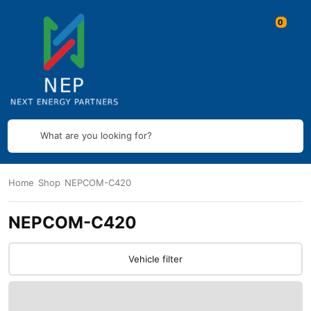
What are you looking for?
Home
Shop
NEPCOM-C420
NEPCOM-C420
Vehicle filter