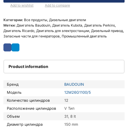
Add to wishlist
Add to compare
Категории:
Все продукты
,
Дизельные двигатели
Метки:
Двигатель Baudouin
,
Двигатель Kubota
,
Двигатель Perkins
,
Двигатель Ricardo
,
Двигатель для электростанции
,
Дизельный привод
,
Запасные части для генераторов
,
Промышленный двигатель
Product information
Бренд
BAUDOUIN
Модель
12M26G1100/5
Количество цилиндров
12
Расположение цилиндров
V Тип
Объем
31, 8 lt
Диаметр цилиндра
150 mm