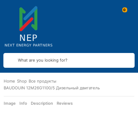
What are you looking for?
Home
Shop
Все продукты
BAUDOUIN 12M26G1100/5 Дизельный двигатель
Image
Info
Description
Reviews