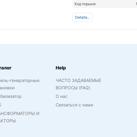
Ход поршня
Details...
талог
Help
зель-генераторные
ЧАСТО ЗАДАВАЕМЫЕ
ановки
ВОПРОСЫ (FAQ)
билизатор
О нас
S
Связаться с нами
АНСФОРМАТОРЫ И
АКТОРЫ