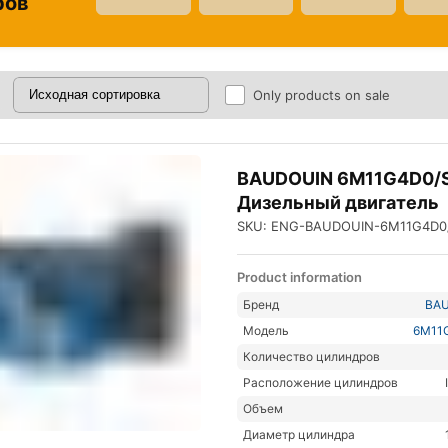
ров
Only products on sale
BAUDOUIN 6M11G4D0/
Дизельный двигатель
SKU: ENG-BAUDOUIN-6M11G4D0
Product information
Бренд
BA
Модель
6M11
Количество цилиндров
Расположение цилиндров
Объем
Диаметр цилиндра