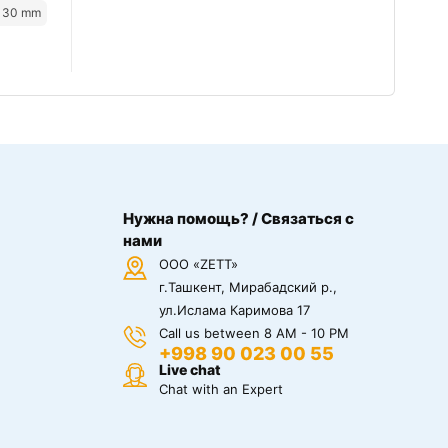
130 mm
Нужна помощь? / Связаться с
нами
ООО «ZETT»
г.Ташкент, Мирабадский р.,
ул.Ислама Каримова 17
Call us between 8 AM - 10 PM
+998 90 023 00 55
Live chat
Chat with an Expert