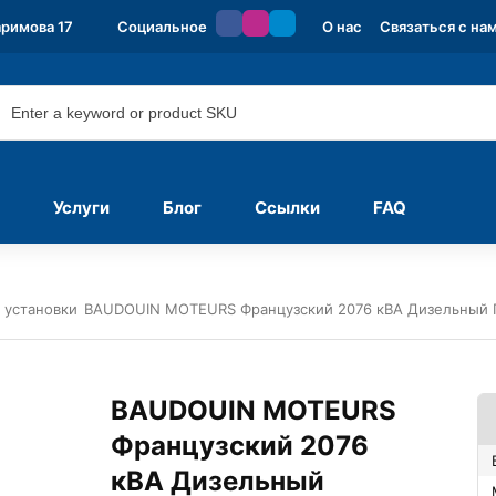
аримова 17
Социальное
О нас
Связаться с на
Услуги
Блог
Ссылки
FAQ
 установки
BAUDOUIN MOTEURS Французский 2076 кВА Дизельный 
BAUDOUIN MOTEURS
Французский 2076
кВА Дизельный