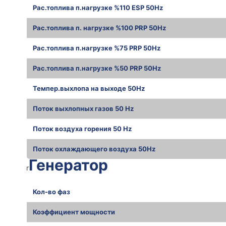
Рас.топлива п.нагрузке %110 ESP 50Hz
Рас.топлива п. нагрузке %100 PRP 50Hz
Рас.топлива п.нагрузке %75 PRP 50Hz
Рас.топлива п.нагрузке %50 PRP 50Hz
Темпер.выхлопа на выходе 50Hz
Поток выхлопных газов 50 Hz
Поток воздуха горения 50 Hz
Поток охлаждающего воздуха 50Hz
Генератор
r
Кол-во фаз
Коэффициент мощности