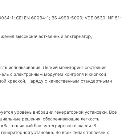
34-1; CEI EN 60034-1; BS 4999-5000; VDE 0530, NF 51-
яжения высококачест-венный альтернатор,
сть использования. Легкий мониторинг состояния
нель с электронным модулем контроля и кнопкой
овой краской. Наряду с качественным стандартными
уется уровень вибрации генераторной установки. Все
ециальные решения, обеспечивающие легкость
 кВа топливный бак интегрирован в шасси. В
генераторной установке. Во всех типах топливных