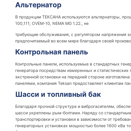
Альтернатор
В продукции ТЕКСАНА используются альтернаторы, прош
100,111; OVEM-10, NEMA MG 1.22., не
требующие обслуживания, с регулятором напряжения э
предпочитаемый во всем мире благодаря своей произво
Контрольная панель
Контрольные панели, используемые в стандартных генер
генератора посредствам измеренных и статистических 
экстренной остановки на передней стороне изготовлена
панелями, компания Teksan предоставляет клиентам пан
Шасси и топливный бак
Благодаря прочной структуре и виброгасителям, обесп
шасси укреплены рым-болтами. Наряду со стандартным
транспортировки и установки в зависимости от требова
генераторных установках мощностью более 1600 кВа топ