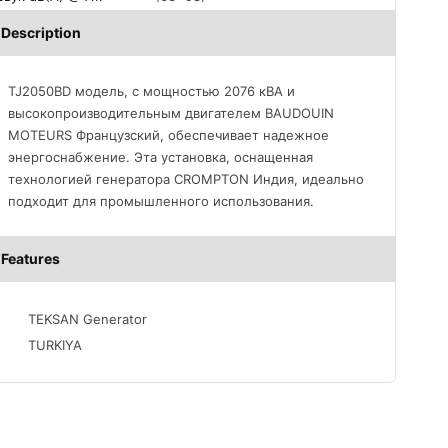
Description
TJ2050BD модель, с мощностью 2076 кВА и
высокопроизводительным двигателем BAUDOUIN
MOTEURS Французский, обеспечивает надежное
энергоснабжение. Эта установка, оснащенная
технологией генератора CROMPTON Индия, идеально
подходит для промышленного использования.
Features
TEKSAN Generator
TURKIYA