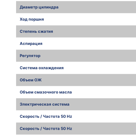
Диаметр цилиндра
Ход поршня
Степень сжатия
Аспирация
Регулятор
Система охлаждения
Объем ОЖ
Объем смазочного масла
Электрическая система
Скорость / Частота 50 Hz
Скорость / Частота 50 Hz