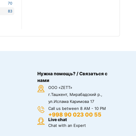
70
83
Нужна помощь? / Связаться с
нами
ООО «ZETT»
г.Ташкент, Мирабадский р.,
ул.Ислама Каримова 17
Call us between 8 AM - 10 PM
+998 90 023 00 55
Live chat
Chat with an Expert