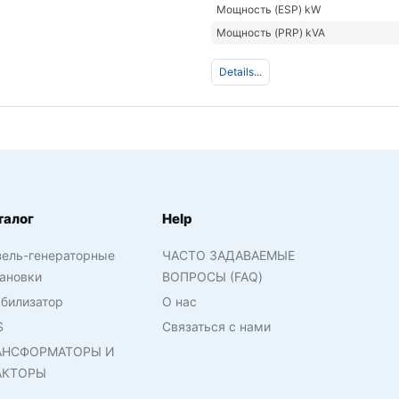
Мощность (ESP) kW
Мощность (PRP) kVA
Details...
талог
Help
зель-генераторные
ЧАСТО ЗАДАВАЕМЫЕ
ановки
ВОПРОСЫ (FAQ)
билизатор
О нас
S
Связаться с нами
АНСФОРМАТОРЫ И
АКТОРЫ