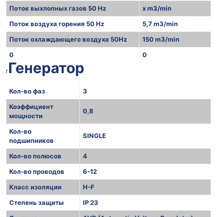
Поток выхлопных газов 50 Hz
x m3/min
Поток воздуха горения 50 Hz
5,7 m3/min
Поток охлаждающего воздуха 50Hz
150 m3/min
0
0
Генератор
r
Кол-во фаз
3
Коэффициент
0,8
мощности
Кол-во
SINGLE
подшипников
Кол-во полюсов
4
Кол-во проводов
6-12
Класс изоляции
H-F
Степень защиты
IP 23