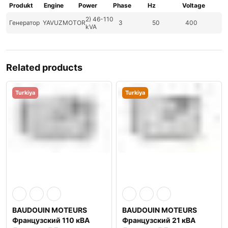
Produkt
Engine
Power
Phase
Hz
Voltage
2) 46-110
Генератор
YAVUZMOTOR
3
50
400
kVA
Related products
Turkiya
Turkiya
BAUDOUIN MOTEURS
BAUDOUIN MOTEURS
Французский 110 кВА
Французский 21 кВА