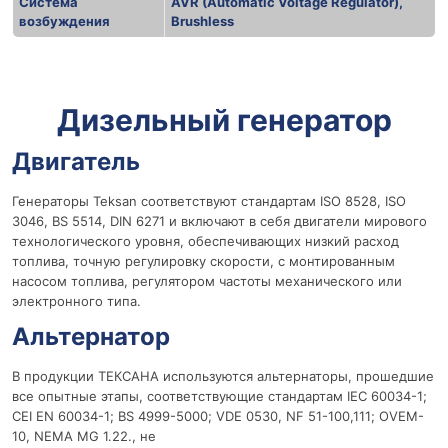
Система
AVR (Automatic Voltage Regulator),
возбуждения
Brushless
r
r
Дизельный генератор
Двигатель
Генераторы Teksan соответствуют стандартам ISO 8528, ISO
3046, BS 5514, DIN 6271 и включают в себя двигатели мирового
технологического уровня, обеспечивающих низкий расход
топлива, точную регулировку скорости, с монтированным
насосом топлива, регулятором частоты механического или
электронного типа.
Альтернатор
В продукции ТЕКСАНА используются альтернаторы, прошедшие
все опытные этапы, соответствующие стандартам IEC 60034-1;
CEI EN 60034-1; BS 4999-5000; VDE 0530, NF 51-100,111; OVEM-
10, NEMA MG 1.22., не