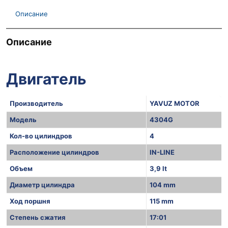
Описание
Описание
Двигатель
Производитель
YAVUZ MOTOR
Модель
4304G
Кол-во цилиндров
4
Расположение цилиндров
IN-LINE
Объем
3,9 lt
Диаметр цилиндра
104 mm
Ход поршня
115 mm
Степень сжатия
17:01