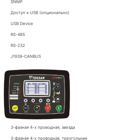
SNMP
Доступ к USB (опционально)
USB Device
RS-485
RS-232
J1939-CANBUS
3-фазная 4-х проводная, звезда
3-фазная 4-х проводная, треугольник