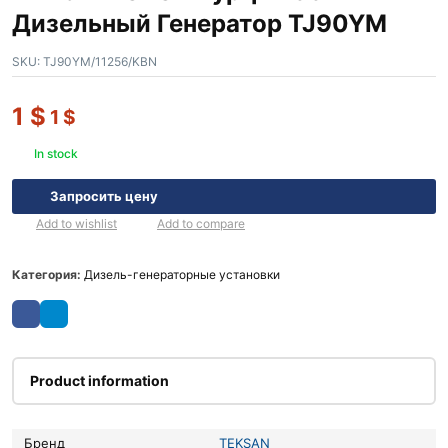
Дизельный Генератор TJ90YM
SKU:
TJ90YM/11256/KBN
1
$
1
$
In stock
Запросить цену
Add to wishlist
Add to compare
Категория:
Дизель-генераторные установки
Product information
Бренд
TEKSAN