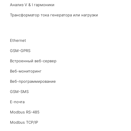
Анализ V & I гармоники
Трансформатор тока генератора или нагрузки
Ethernet
GSM-GPRS
Встроенный веб-сервер
Веб-мониторинг
Веб-программирование
GSM-SMS
Е-почта
Modbus RS-485
Modbus TCP/IP