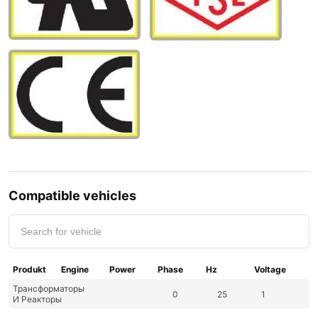
Compatible vehicles
Produkt
Engine
Power
Phase
Hz
Voltage
Трансформаторы
0
25
1
И Реакторы