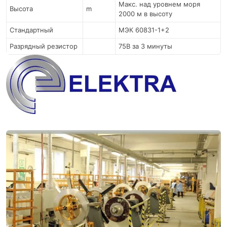
Макс. над уровнем моря
Высота
m
2000 м в высоту
Стандартный
МЭК 60831-1+2
Разрядный резистор
75В за 3 минуты