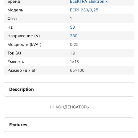
Бренд
ELEKTRA Elektronik
Модель
ECP1 230/0,25
Фаза
1
Hz
50
Напряжение (V)
230
Мощность (kVAr)
0,25
Ток (А)
1,9
Емкость
1×15
Размер (д х в)
65×100
Description
НН КОНДЕНСАТОРЫ
Features