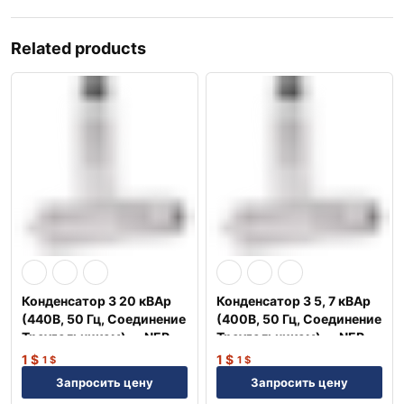
Related products
Конденсатор 3 20 кВАр
Конденсатор 3 5, 7 кВАр
(440В, 50 Гц, Соединение
(400В, 50 Гц, Соединение
Треугольником) — NEP
Треугольником) — NEP
1
$
1
$
1
$
1
$
Запросить цену
Запросить цену