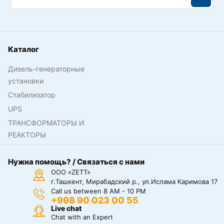
Каталог
Дизель-генераторные
установки
Стабилизатор
UPS
ТРАНСФОРМАТОРЫ И
РЕАКТОРЫ
Нужна помощь? / Связаться с нами
ООО «ZETT»
г.Ташкент, Мирабадский р., ул.Ислама Каримова 17
Call us between 8 AM - 10 PM
+998 90 023 00 55
Live chat
Chat with an Expert