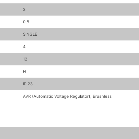
3
0,8
SINGLE
4
12
H
IP 23
AVR (Automatic Voltage Regulator), Brushless