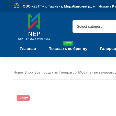
ООО «ZETT» г. Ташкент, Мирабадский р., ул. Ислама К
New!
Главная
Показать по бренду
Галерея
Home
Shop
Все продукты
Генератор
Мобильные генератор
Turkiya