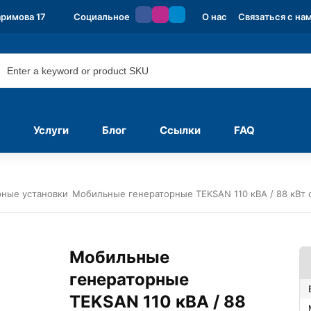
аримова 17
Социальное
О нас
Связаться с на
Услуги
Блог
Ссылки
FAQ
ные установки
Мобильные генераторные TEKSAN 110 кВА / 88 кВт
Мобильные
генераторные
TEKSAN 110 кВА / 88