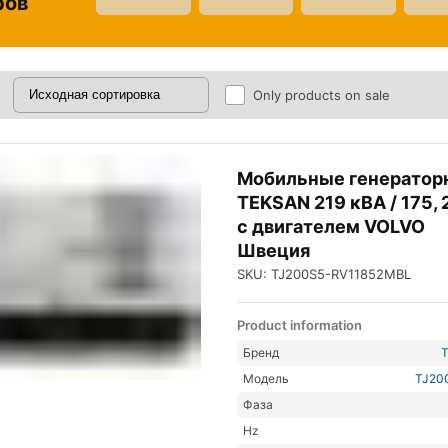
ров
Only products on sale
Мобильные генератор
TEKSAN 219 кВА / 175, 
с двигателем VOLVO
Швеция
SKU: TJ200S5-RV11852MBL
Product information
Бренд
Модель
TJ20
Фаза
Hz