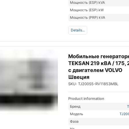
Мощность (ESP) kVA
Мощность (ESP) kW
Мощность (PRP) kVA
Details...
Мобильные генератор
TEKSAN 219 кВА / 175, 
с двигателем VOLVO
Швеция
SKU: TJ200S5-RV11853MBL
Product information
Бренд
Модель
TJ20
Фаза
Hz