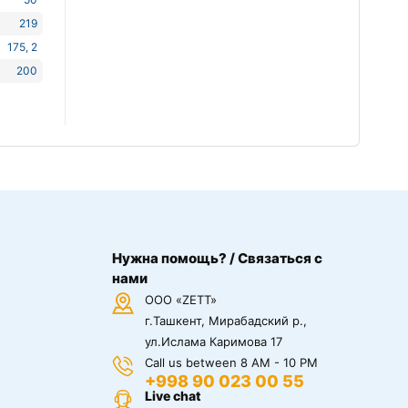
219
175
,
2
200
Нужна помощь? / Связаться с
нами
ООО «ZETT»
г.Ташкент, Мирабадский р.,
ул.Ислама Каримова 17
Call us between 8 AM - 10 PM
+998 90 023 00 55
Live chat