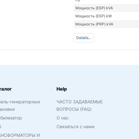
Мощность (ESP) kVA
Мощность (ESP) kW
Мощность (PRP) kVA
Details...
талог
Help
зель-генераторные
ЧАСТО ЗАДАВАЕМЫЕ
ановки
ВОПРОСЫ (FAQ)
билизатор
О нас
S
Связаться с нами
АНСФОРМАТОРЫ И