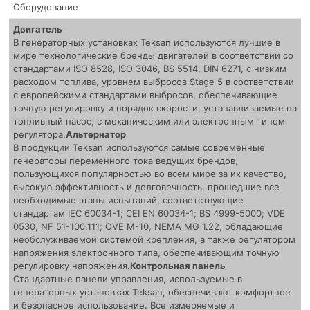
Оборудование
Двигатель
В генераторных установках Teksan используются лучшие в
мире технологические бренды двигателей в соответствии со
стандартами ISO 8528, ISO 3046, BS 5514, DIN 6271, с низким
расходом топлива, уровнем выбросов Stage 5 в соответствии
с европейскими стандартами выбросов, обеспечивающие
точную регулировку и порядок скорости, устанавливаемые на
топливный насос, с механическим или электронным типом
регулятора.
Альтернатор
В продукции Teksan используются самые современные
генераторы переменного тока ведущих брендов,
пользующихся популярностью во всем мире за их качество,
высокую эффективность и долговечность, прошедшие все
необходимые этапы испытаний, соответствующие
стандартам IEC 60034-1; CEI EN 60034-1; BS 4999-5000; VDE
0530, NF 51-100,111; OVE M-10, NEMA MG 1.22, обладающие
необслуживаемой системой крепления, а также регулятором
напряжения электронного типа, обеспечивающим точную
регулировку напряжения.
Контрольная панель
Стандартные панели управления, используемые в
генераторных установках Teksan, обеспечивают комфортное
и безопасное использование. Все измеряемые и