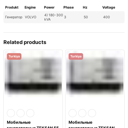
Produkt
Engine
Power
Phase
Hz
Voltage
4) 180-300
Генератор
VOLVO
3
50
400
kVA
Related products
Turkiya
Turkiya
Мобильные
Мобильные
генераторные TEKSAN 55
генераторные TEKSAN