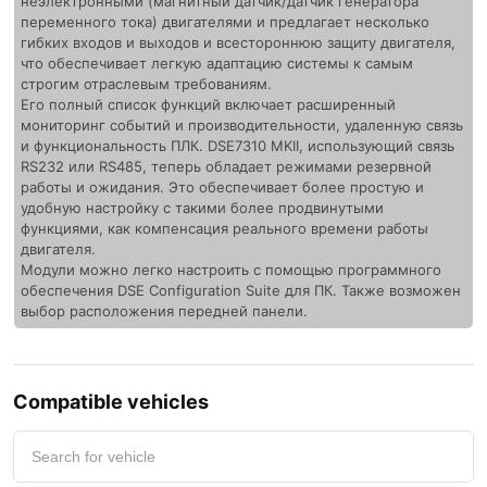
неэлектронными (магнитный датчик/датчик генератора
переменного тока) двигателями и предлагает несколько
гибких входов и выходов и всестороннюю защиту двигателя,
что обеспечивает легкую адаптацию системы к самым
строгим отраслевым требованиям.
Его полный список функций включает расширенный
мониторинг событий и производительности, удаленную связь
и функциональность ПЛК. DSE7310 MKII, использующий связь
RS232 или RS485, теперь обладает режимами резервной
работы и ожидания. Это обеспечивает более простую и
удобную настройку с такими более продвинутыми
функциями, как компенсация реального времени работы
двигателя.
Модули можно легко настроить с помощью программного
обеспечения DSE Configuration Suite для ПК. Также возможен
выбор расположения передней панели.
Compatible vehicles