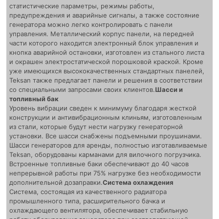
статистические параметры, режимы работы,
предупреждения и аварийные сигналы, а также состояние
генератора можно легко контролировать с панели
управления. Металлический корпус панели, на передней
части которого находится электронный блок управления и
кнопка аварийной остановки, изготовлен из стального листа
и окрашен электростатической порошковой краской. Кроме
уже имеющихся высококачественных стандартных панелей,
Teksan также предлагает панели и решения в соответствии
со специальными запросами своих клиентов.
Шасси и
топливный бак
Уровень вибрации сведен к минимуму благодаря жесткой
конструкции и антивибрационным клиньям, изготовленным
из стали, которые будут нести нагрузку генераторной
установки. Все шасси снабжены подъемными проушинами.
Шасси генераторов для аренды, полностью изготавливаемые
Teksan, оборудованы карманами для вилочного погрузчика.
Встроенные топливные баки обеспечивают до 40 часов
непрерывной работы при 75% нагрузке без необходимости
дополнительной дозаправки.
Система охлаждения
Система, состоящая из качественного радиатора
промышленного типа, расширительного бачка и
охлаждающего вентилятора, обеспечивает стабильную