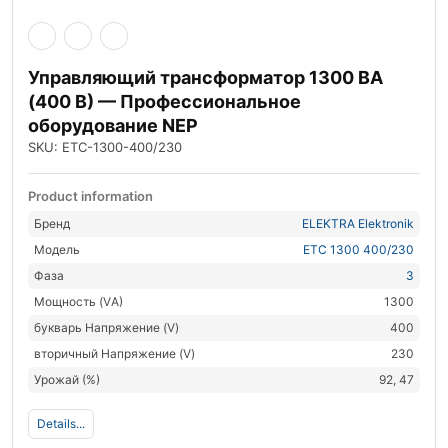
Управляющий трансформатор 1300 ВА
(400 В) — Профессиональное
оборудование NEP
SKU: ETC-1300-400/230
Product information
Бренд
ELEKTRA Elektronik
Модель
ETC 1300 400/230
Фаза
3
Мощность (VА)
1300
букварь Напряжение (V)
400
вторичный Напряжение (V)
230
Урожай (%)
92, 47
Details...