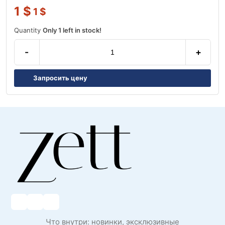
1
$
1
$
Quantity
Only 1 left in stock!
-
+
Запросить цену
Что внутри: новинки, эксклюзивные