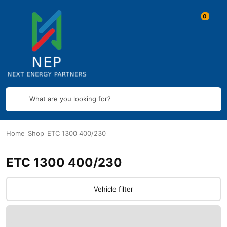
What are you looking for?
Home
Shop
ETC 1300 400/230
ETC 1300 400/230
Vehicle filter