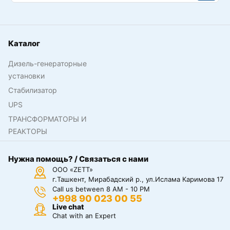
Каталог
Дизель-генераторные
установки
Стабилизатор
UPS
ТРАНСФОРМАТОРЫ И
РЕАКТОРЫ
Нужна помощь? / Связаться с нами
ООО «ZETT»
г.Ташкент, Мирабадский р., ул.Ислама Каримова 17
Call us between 8 AM - 10 PM
+998 90 023 00 55
Live chat
Chat with an Expert