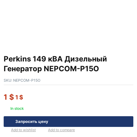
Perkins 149 кВА Дизельный
Генератор NEPCOM-P15O
SKU:
NEPCOM-P15O
1
$
1
$
In stock
Запросить цену
Add to wishlist
Add to compare