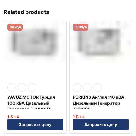
Related products
Turkiya
Turkiya
YAVUZ MOTOR Турция
PERKINS Англия 110 кВА
100 кВА Дизельный
Дизельный Генератор
Генератор TJ100YM
TJ110PE
1
$
1
$
1
$
1
$
Запросить цену
Запросить цену