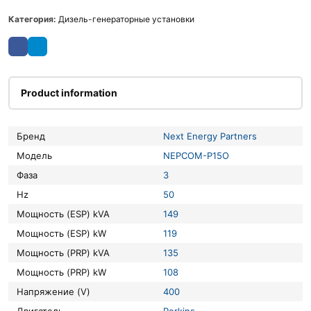
Категория:
Дизель-генераторные установки
Product information
Бренд
Next Energy Partners
Модель
NEPCOM-P15O
Фаза
3
Hz
50
Мощность (ESP) kVA
149
Мощность (ESP) kW
119
Мощность (PRP) kVA
135
Мощность (PRP) kW
108
Напряжение (V)
400