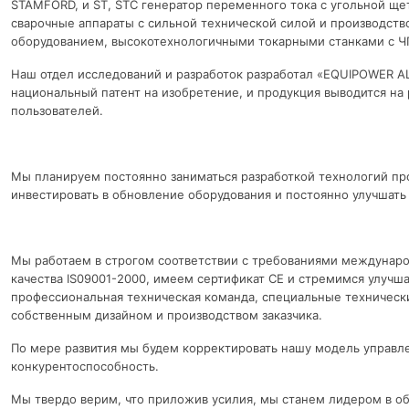
STAMFORD, и ST, STC генератор переменного тока с угольной ще
сварочные аппараты с сильной технической силой и производст
оборудованием, высокотехнологичными токарными станками с Ч
Наш отдел исследований и разработок разработал «EQUIPOWER A
национальный патент на изобретение, и продукция выводится на
пользователей.
Мы планируем постоянно заниматься разработкой технологий пр
инвестировать в обновление оборудования и постоянно улучшать
Мы работаем в строгом соответствии с требованиями междуна
качества IS09001-2000, имеем сертификат CE и стремимся улучшат
профессиональная техническая команда, специальные технически
собственным дизайном и производством заказчика.
По мере развития мы будем корректировать нашу модель управл
конкурентоспособность.
Мы твердо верим, что приложив усилия, мы станем лидером в об