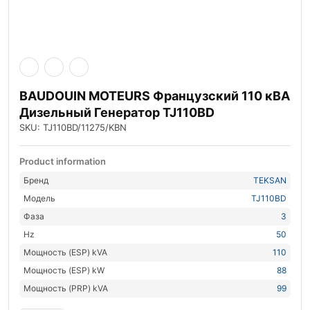
BAUDOUIN MOTEURS Французский 110 кВА
Дизельный Генератор TJ110BD
SKU: TJ110BD/11275/KBN
Product information
Бренд
TEKSAN
Модель
TJ110BD
Фаза
3
Hz
50
Мощность (ESP) kVA
110
Мощность (ESP) kW
88
Мощность (PRP) kVA
99