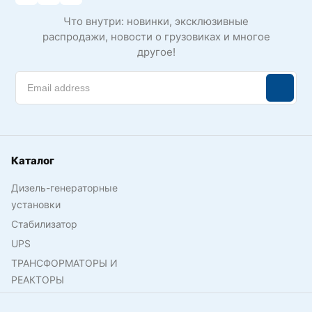
Что внутри: новинки, эксклюзивные
распродажи, новости о грузовиках и многое
другое!
Каталог
Дизель-генераторные
установки
Стабилизатор
UPS
ТРАНСФОРМАТОРЫ И
РЕАКТОРЫ