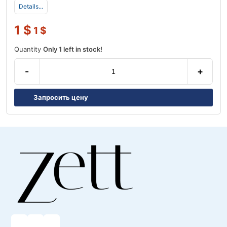
Details...
1
$
1
$
Quantity
Only 1 left in stock!
-
+
Запросить цену