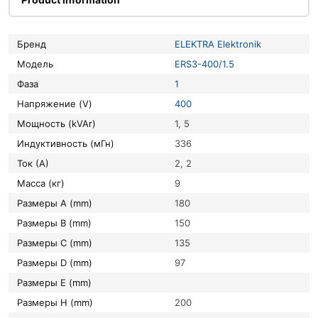
Бренд
ELEKTRA Elektronik
Модель
ERS3-400/1.5
Фаза
1
Напряжение (V)
400
Мощность (kVAr)
1, 5
Индуктивность (мГн)
336
Ток (А)
2, 2
Масса (кг)
9
Размеры A (mm)
180
Размеры B (mm)
150
Размеры C (mm)
135
Размеры D (mm)
97
Размеры E (mm)
Размеры H (mm)
200