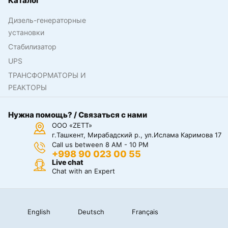
Каталог
Дизель-генераторные
установки
Стабилизатор
UPS
ТРАНСФОРМАТОРЫ И
РЕАКТОРЫ
Нужна помощь? / Связаться с нами
ООО «ZETT»
г.Ташкент, Мирабадский р., ул.Ислама Каримова 17
Call us between 8 AM - 10 PM
+998 90 023 00 55
Live chat
Chat with an Expert
English
Deutsch
Français