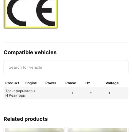
Compatible vehicles
Produkt
Engine
Power
Phase
Hz
Voltage
Трансформаторы
1
5
1
И Реакторы
Related products