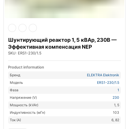
Шунтирующий реактор 1, 5 кВАр, 230В —
Эффективная компенсация NEP
SKU: ERS1-230/1.5
Product information
Бренд
ELEKTRA Elektronik
Модель
ERS1-230/1.5
Фаза
1
Напряжение (V)
230
Мощность (kVAr)
1, 5
Индуктивность (мГн)
103
Ток (А)
6, 82