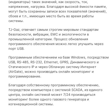
(индикаторы) таких значений, как скорость, ток,
напряжение, нагрузка. Благодаря высокой ёмкости памяти,
могут быть сохранены записи всех показателей (значений),
сбоев и т.п., имеющих место быть во время работы
системы.
TJ-Gaz, отвечает самым строгим мировым стандартам
безопасности, вибрации, ЕМС и экологичности в
промышленной категории. Процесс обновления
программного обеспечения можно легко улучшить через
порт USB.
Программным обеспечением на базе Windows, посредством
USB, RS-485, RS-232, Ethernet, GPRS, Динамического и
Статического IP и через Облачную систему Интернет
(AirGate), можно производить онлайн мониторинг и
программирование.
Благодаря собственному программному обеспечению,
посредством компьютера с системой SCADA, из единого
центра, онлайн системой может 7/24 производиться
мониторинг более одного газового генератора и
когенерационной системы.