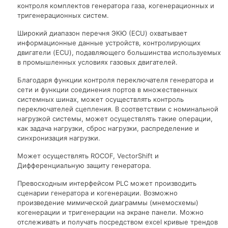
контроля комплектов генератора газа, когенерационных и
тригенерационных систем.
Широкий диапазон перечня ЭКЮ (ECU) охватывает
информационные данные устройств, контролирующих
двигатели (ECU), подавляющего большинства используемых
в промышленных условиях газовых двигателей.
Благодаря функции контроля переключателя генератора и
сети и функции соединения портов в множественных
системных шинах, может осуществлять контроль
переключателей сцепления. В соответствии с номинальной
нагрузкой системы, может осуществлять такие операции,
как задача нагрузки, сброс нагрузки, распределение и
синхронизация нагрузки.
Может осуществлять ROCOF, VectorShift и
Дифференциальную защиту генератора.
Превосходным интерфейсом PLC может производить
сценарии генератора и когенерации. Возможно
произведение мимической диаграммы (мнемосхемы)
когенерации и тригенерации на экране панели. Можно
отслеживать и получать посредством excel кривые трендов