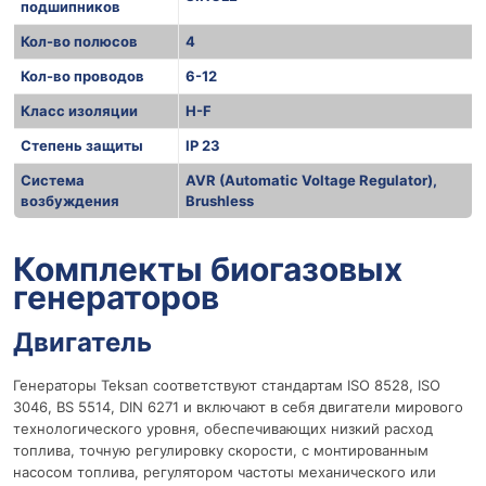
подшипников
Кол-во полюсов
4
Кол-во проводов
6-12
Класс изоляции
H-F
Степень защиты
IP 23
Система
AVR (Automatic Voltage Regulator),
возбуждения
Brushless
r
Комплекты биогазовых
генераторов
Двигатель
Генераторы Teksan соответствуют стандартам ISO 8528, ISO
3046, BS 5514, DIN 6271 и включают в себя двигатели мирового
технологического уровня, обеспечивающих низкий расход
топлива, точную регулировку скорости, с монтированным
насосом топлива, регулятором частоты механического или