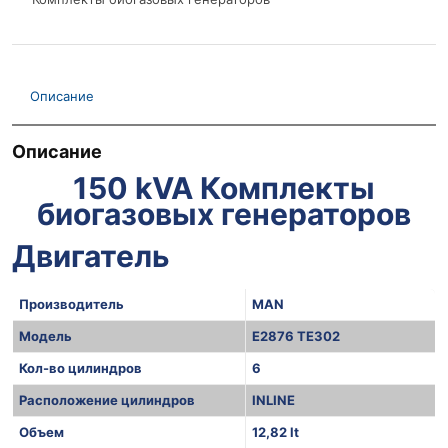
Описание
Описание
150 kVA Комплекты
биогазовых генераторов
Двигатель
Производитель
MAN
Модель
E2876 TE302
Кол-во цилиндров
6
Расположение цилиндров
INLINE
Объем
12,82 lt