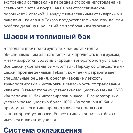
экстренной остановки на передней стороне изготовлена из
стального листа и покрашена в электростатической
порошковой краской. Наряду с качественным стандартными
панелями, компания Teksan предоставляет клиентам панели
особого дизайна и решений по требованиям заказчика.
Шасси и топливный бак
Благодаря прочной структуре и виброгасителям,
обеспечивающим характеристики и прочность к нагрузкам,
минимизируется уровень вибрации генераторной установки.
Все шасси укреплены рым-болтами. Наряду со стандартными
шасси, произведенными Teksan, компания разрабатывает
специальные решения, обеспечивающие легкость
транспортировки и установки в зависимости от требований
клиента. В генераторных установках мощностью менее 1600
кВа топливный бак интегрирован в шасси. В генераторных
установках мощностью более 1600 кВа топливный банк
прямоугольного типа предоставляется отдельно к
генераторной установке. Во всех типах топливных баков
имеется индикатор уровня.
Система охлаждения