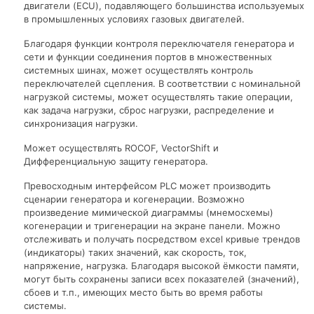
двигатели (ECU), подавляющего большинства используемых
в промышленных условиях газовых двигателей.
Благодаря функции контроля переключателя генератора и
сети и функции соединения портов в множественных
системных шинах, может осуществлять контроль
переключателей сцепления. В соответствии с номинальной
нагрузкой системы, может осуществлять такие операции,
как задача нагрузки, сброс нагрузки, распределение и
синхронизация нагрузки.
Может осуществлять ROCOF, VectorShift и
Дифференциальную защиту генератора.
Превосходным интерфейсом PLC может производить
сценарии генератора и когенерации. Возможно
произведение мимической диаграммы (мнемосхемы)
когенерации и тригенерации на экране панели. Можно
отслеживать и получать посредством excel кривые трендов
(индикаторы) таких значений, как скорость, ток,
напряжение, нагрузка. Благодаря высокой ёмкости памяти,
могут быть сохранены записи всех показателей (значений),
сбоев и т.п., имеющих место быть во время работы
системы.