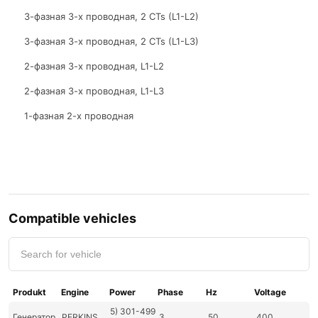
3-фазная 3-х проводная, 2 CTs (L1-L2)
3-фазная 3-х проводная, 2 CTs (L1-L3)
2-фазная 3-х проводная, L1-L2
2-фазная 3-х проводная, L1-L3
1-фазная 2-х проводная
Compatible vehicles
Produkt
Engine
Power
Phase
Hz
Voltage
5) 301-499
Генератор
PERKINS
3
50
400