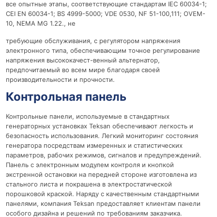
все опытные этапы, соответствующие стандартам IEC 60034-1;
CEI EN 60034-1; BS 4999-5000; VDE 0530, NF 51-100,111; OVEM-
10, NEMA MG 1.22., не
требующие обслуживания, с регулятором напряжения
электронного типа, обеспечивающим точное регулирование
напряжения высококачест-венный альтернатор,
предпочитаемый во всем мире благодаря своей
производительности и прочности.
Контрольная панель
Контрольные панели, используемые в стандартных
генераторных установках Teksan обеспечивают легкость и
безопасность использования. Легкий мониторинг состояния
генератора посредствам измеренных и статистических
параметров, рабочих режимов, сигналов и предупреждений.
Панель с электронным модулем контроля и кнопкой
экстренной остановки на передней стороне изготовлена из
стального листа и покрашена в электростатической
порошковой краской. Наряду с качественным стандартными
панелями, компания Teksan предоставляет клиентам панели
особого дизайна и решений по требованиям заказчика.