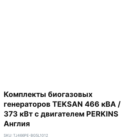
Комплекты биогазовых
генераторов TEKSAN 466 кВА /
373 кВт с двигателем PERKINS
Англия
SKU:
TJ466PE-BG5L1012