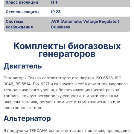
Класс изоляции
H-F
Степень защиты
IP 23
Система
AVR (Automatic Voltage Regulator),
возбуждения
Brushless
r
Комплекты биогазовых
генераторов
Двигатель
Генераторы Teksan соответствуют стандартам ISO 8528, ISO
3046, BS 5514, DIN 6271 и включают в себя двигатели мирового
технологического уровня, обеспечивающих низкий расход
топлива, точную регулировку скорости, с монтированным
насосом топлива, регулятором частоты механического или
электронного типа.
Альтернатор
В продукции ТЕКСАНА используются альтернаторы, прошедшие