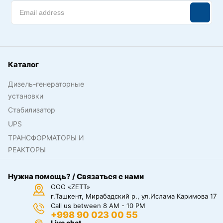
Каталог
Дизель-генераторные
установки
Стабилизатор
UPS
ТРАНСФОРМАТОРЫ И
РЕАКТОРЫ
Нужна помощь? / Связаться с нами
ООО «ZETT»
г.Ташкент, Мирабадский р., ул.Ислама Каримова 17
Call us between 8 AM - 10 PM
+998 90 023 00 55
Live chat