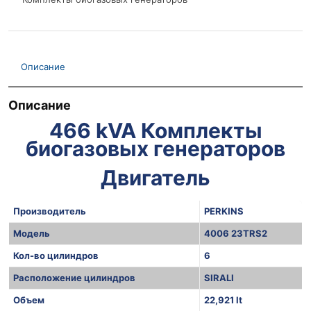
Описание
Описание
466 kVA Комплекты
биогазовых генераторов
Двигатель
Производитель
PERKINS
Модель
4006 23TRS2
Кол-во цилиндров
6
Расположение цилиндров
SIRALI
Объем
22,921 lt