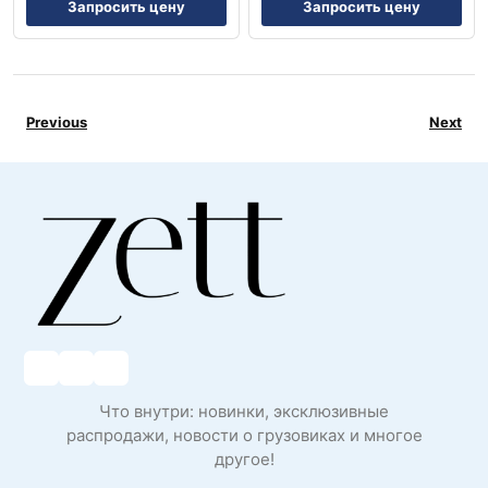
Запросить цену
Запросить цену
Previous
Next
Что внутри: новинки, эксклюзивные
распродажи, новости о грузовиках и многое
другое!