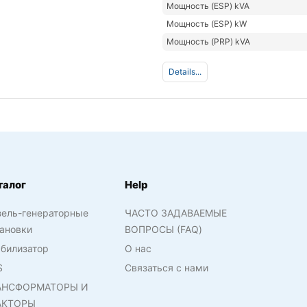
Мощность (ESP) kVA
Мощность (ESP) kW
Мощность (PRP) kVA
Details...
талог
Help
зель-генераторные
ЧАСТО ЗАДАВАЕМЫЕ
ановки
ВОПРОСЫ (FAQ)
билизатор
О нас
S
Связаться с нами
АНСФОРМАТОРЫ И
АКТОРЫ