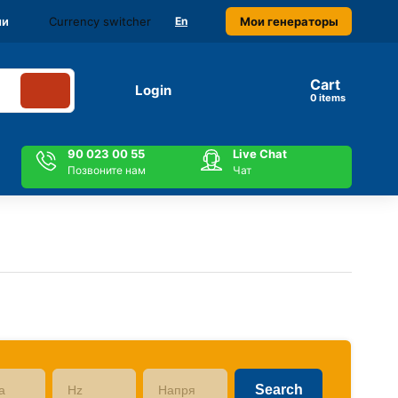
Currency switcher
Мои генераторы
ми
En
Cart
Login
items
90 023 00 55
Live Chat
Позвоните нам
Чат