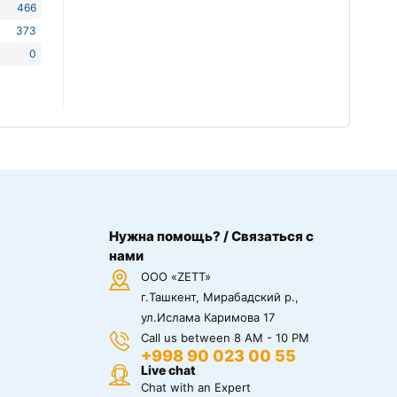
466
373
0
Нужна помощь? / Связаться с
нами
ООО «ZETT»
г.Ташкент, Мирабадский р.,
ул.Ислама Каримова 17
Call us between 8 AM - 10 PM
+998 90 023 00 55
Live chat
Chat with an Expert