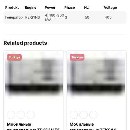
Produkt
Engine
Power
Phase
Hz
Voltage
4) 180-300
Генератор
PERKINS
3
50
400
kVA
Related products
Turkiya
Turkiya
Мобильные
Мобильные
генераторные TEKSAN 55
генераторные TEKSAN