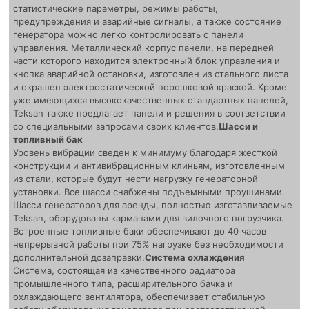
статистические параметры, режимы работы,
предупреждения и аварийные сигналы, а также состояние
генератора можно легко контролировать с панели
управления. Металлический корпус панели, на передней
части которого находится электронный блок управления и
кнопка аварийной остановки, изготовлен из стального листа
и окрашен электростатической порошковой краской. Кроме
уже имеющихся высококачественных стандартных панелей,
Teksan также предлагает панели и решения в соответствии
со специальными запросами своих клиентов.
Шасси и
топливный бак
Уровень вибрации сведен к минимуму благодаря жесткой
конструкции и антивибрационным клиньям, изготовленным
из стали, которые будут нести нагрузку генераторной
установки. Все шасси снабжены подъемными проушинами.
Шасси генераторов для аренды, полностью изготавливаемые
Teksan, оборудованы карманами для вилочного погрузчика.
Встроенные топливные баки обеспечивают до 40 часов
непрерывной работы при 75% нагрузке без необходимости
дополнительной дозаправки.
Система охлаждения
Система, состоящая из качественного радиатора
промышленного типа, расширительного бачка и
охлаждающего вентилятора, обеспечивает стабильную