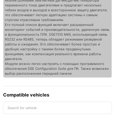
неэлектронными (магнитный датчик/датчик генератора
переменного тока) двигателями и предлагает несколько
гибких входов и выходов и всестороннюю защиту двигателя,
что обеспечивает легкую адаптацию системы к самым
строгим отраслевым требованиям.
Его полный список функций включает расширенный
мониторинг событий и производительности, удаленную связь
и функциональность ПЛК. DSE7310 MKII, использующий связь
RS232 или RS485, теперь обладает режимами резервной
работы и ожидания. Это обеспечивает более простую и
удобную настройку с такими более продвинутыми
функциями, как компенсация реального времени работы
двигателя.
Модули можно легко настроить с помощью программного
обеспечения DSE Configuration Suite для ПК. Также возможен
выбор расположения передней панели.
Compatible vehicles