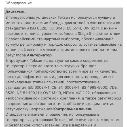
Оборудование
Двигатель
В генераторных установках Teksan используются лучшие в
мире технологические бренды двигателей в соответствии со
стандартами ISO 8528, ISO 3046, BS 5514, DIN 6271, с низким
расходом топлива, уровнем выбросов Stage 5 в соответствии
с европейскими стандартами выбросов, обеспечивающие
точную регулировку и порядок скорости, устанавливаемые на
топливный насос, с механическим или электронным типом
регулятора.
Альтернатор
В продукции Teksan используются самые современные
генераторы переменного тока ведущих брендов,
пользующихся популярностью во всем мире за их качество,
высокую эффективность и долговечность, прошедшие все
необходимые этапы испытаний, соответствующие
стандартам IEC 60034-1; CEI EN 60034-1; BS 4999-5000; VDE
0530, NF 51-100,111; OVE M-10, NEMA MG 1.22, обладающие
необслуживаемой системой крепления, а также регулятором
напряжения электронного типа, обеспечивающим точную
регулировку напряжения.
Контрольная панель
Стандартные панели управления, используемые в
генераторных установках Teksan, обеспечивают комфортное
и безопасное использование. Все измеряемые и