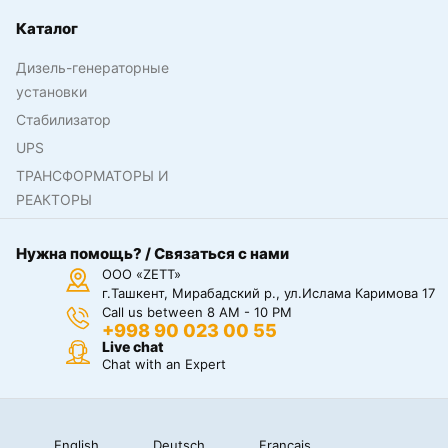
Каталог
Дизель-генераторные
установки
Стабилизатор
UPS
ТРАНСФОРМАТОРЫ И
РЕАКТОРЫ
Нужна помощь? / Связаться с нами
ООО «ZETT»
г.Ташкент, Мирабадский р., ул.Ислама Каримова 17
Call us between 8 AM - 10 PM
+998 90 023 00 55
Live chat
Chat with an Expert
English
Deutsch
Français