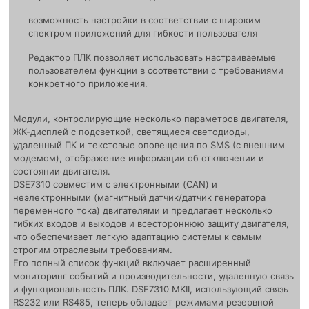
возможность настройки в соответствии с широким
спектром приложений для гибкости пользователя
Редактор ПЛК позволяет использовать настраиваемые
пользователем функции в соответствии с требованиями
конкретного приложения.
Модули, контролирующие несколько параметров двигателя,
ЖК-дисплей с подсветкой, светящиеся светодиоды,
удаленный ПК и текстовые оповещения по SMS (с внешним
модемом), отображение информации об отключении и
состоянии двигателя.
DSE7310 совместим с электронными (CAN) и
неэлектронными (магнитный датчик/датчик генератора
переменного тока) двигателями и предлагает несколько
гибких входов и выходов и всестороннюю защиту двигателя,
что обеспечивает легкую адаптацию системы к самым
строгим отраслевым требованиям.
Его полный список функций включает расширенный
мониторинг событий и производительности, удаленную связь
и функциональность ПЛК. DSE7310 MKII, использующий связь
RS232 или RS485, теперь обладает режимами резервной