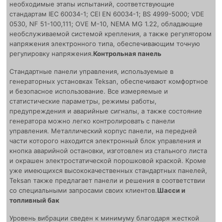
необходимые этапы испытаний, соответствующие
стандартам IEC 60034-1; CEI EN 60034-1; BS 4999-5000; VDE
0530, NF 51-100,111; OVE M-10, NEMA MG 1.22, обладающие
необслуживаемой системой крепления, а также регулятором
напряжения электронного типа, обеспечивающим точную
регулировку напряжения.
Контрольная панель
Стандартные панели управления, используемые в
генераторных установках Teksan, обеспечивают комфортное
и безопасное использование. Все измеряемые и
статистические параметры, режимы работы,
предупреждения и аварийные сигналы, а также состояние
генератора можно легко контролировать с панели
управления. Металлический корпус панели, на передней
части которого находится электронный блок управления и
кнопка аварийной остановки, изготовлен из стального листа
и окрашен электростатической порошковой краской. Кроме
уже имеющихся высококачественных стандартных панелей,
Teksan также предлагает панели и решения в соответствии
со специальными запросами своих клиентов.
Шасси и
топливный бак
Уровень вибрации сведен к минимуму благодаря жесткой