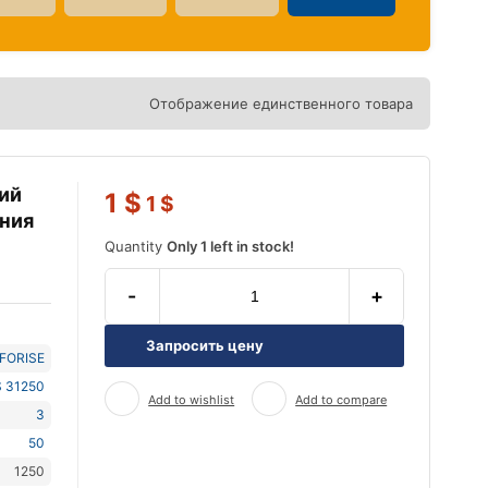
Отображение единственного товара
ий
1
$
1
$
ния
Quantity
Only 1 left in stock!
-
+
Запросить цену
NFORISE
 31250
Add to wishlist
Add to compare
3
50
1250