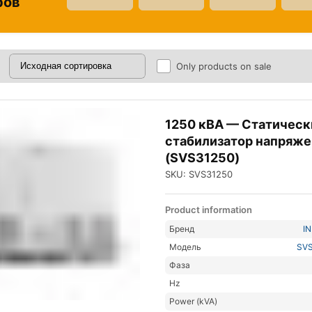
ров
Only products on sale
1250 кВА — Статическ
стабилизатор напряже
(SVS31250)
SKU: SVS31250
Product information
Бренд
I
Модель
SVS
Фаза
Hz
Power (kVA)