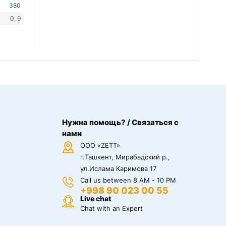
380
0, 9
Нужна помощь? / Связаться с
нами
ООО «ZETT»
г.Ташкент, Мирабадский р.,
ул.Ислама Каримова 17
Call us between 8 AM - 10 PM
+998 90 023 00 55
Live chat
Chat with an Expert