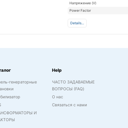
Напряжение (V)
Power Factor
Details...
талог
Help
зель-генераторные
ЧАСТО ЗАДАВАЕМЫЕ
ановки
ВОПРОСЫ (FAQ)
билизатор
О нас
S
Связаться с нами
АНСФОРМАТОРЫ И
АКТОРЫ