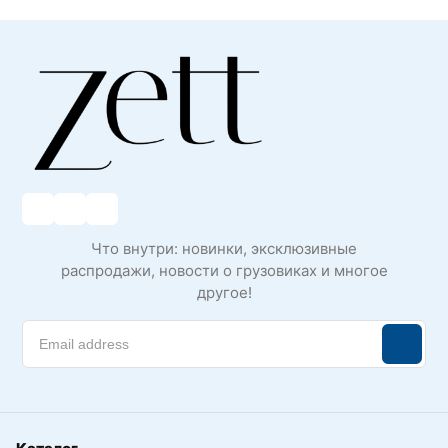
Что внутри: новинки, эксклюзивные
распродажи, новости о грузовиках и многое
другое!