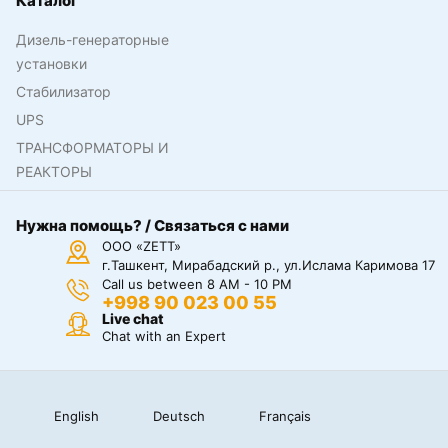
Каталог
Дизель-генераторные
установки
Стабилизатор
UPS
ТРАНСФОРМАТОРЫ И
РЕАКТОРЫ
Нужна помощь? / Связаться с нами
ООО «ZETT»
г.Ташкент, Мирабадский р., ул.Ислама Каримова 17
Call us between 8 AM - 10 PM
+998 90 023 00 55
Live chat
Chat with an Expert
English
Deutsch
Français