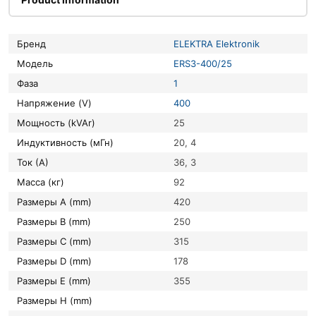
Бренд
ELEKTRA Elektronik
Модель
ERS3-400/25
Фаза
1
Напряжение (V)
400
Мощность (kVAr)
25
Индуктивность (мГн)
20, 4
Ток (А)
36, 3
Масса (кг)
92
Размеры A (mm)
420
Размеры B (mm)
250
Размеры C (mm)
315
Размеры D (mm)
178
Размеры E (mm)
355
Размеры H (mm)