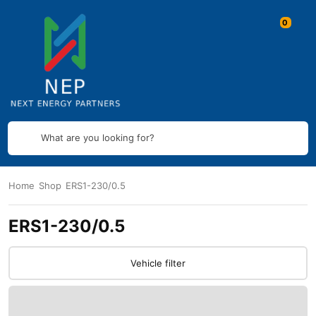
What are you looking for?
Home
Shop
ERS1-230/0.5
ERS1-230/0.5
Vehicle filter