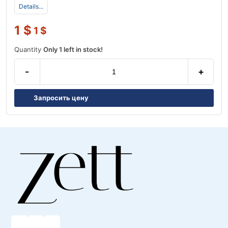
Details...
1
$
1
$
Quantity
Only 1 left in stock!
-
+
Запросить цену