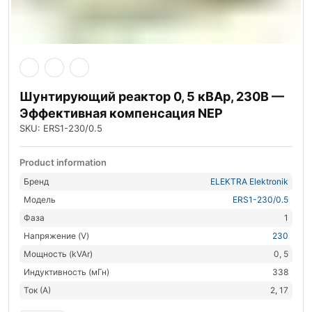
Шунтирующий реактор 0, 5 кВАр, 230В —
Эффективная компенсация NEP
SKU: ERS1-230/0.5
Product information
Бренд
ELEKTRA Elektronik
Модель
ERS1-230/0.5
Фаза
1
Напряжение (V)
230
Мощность (kVAr)
0, 5
Индуктивность (мГн)
338
Ток (А)
2, 17