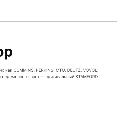
ор
ких как CUMMINS, PERKINS, MTU, DEUTZ, VOVOL;
ом переменного тока — оригинальный STAMFORD,