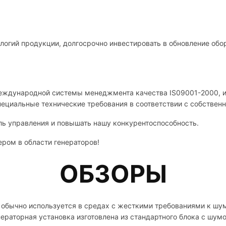
логий продукции, долгосрочно инвестировать в обновление обо
международной системы менеджмента качества IS09001-2000, и
пециальные технические требования в соответствии с собствен
ь управления и повышать нашу конкурентоспособность.
ром в области генераторов!
ОБЗОРЫ
обычно используется в средах с жесткими требованиями к шуму
ераторная установка изготовлена ​​из стандартного блока с