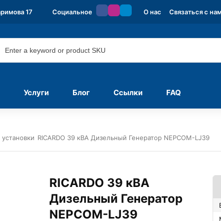
аримова 17
Социальное
О нас
Связаться с на
Услуги
Блог
Ссылки
FAQ
 установки
RICARDO 39 кВА Дизельный Генератор NEPCOM-LJ39
RICARDO 39 кВА
Дизельный Генератор
NEPCOM-LJ39