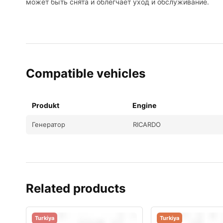
может быть снята и облегчает уход и обслуживание.
Compatible vehicles
Produkt
Engine
Генератор
RICARDO
Related products
Turkiya
Turkiya