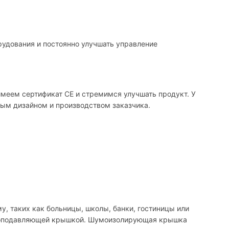
рудования и постоянно улучшать управление
меем сертификат CE и стремимся улучшать продукт. У
ным дизайном и производством заказчика.
, таких как больницы, школы, банки, гостиницы или
 шумоподавляющей крышкой. Шумоизолирующая крышка