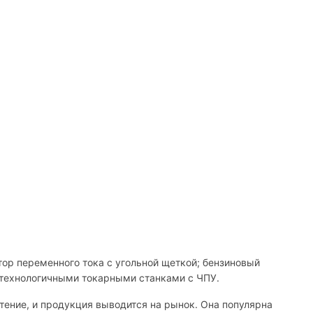
тор переменного тока с угольной щеткой; бензиновый
отехнологичными токарными станками с ЧПУ.
ение, и продукция выводится на рынок. Она популярна