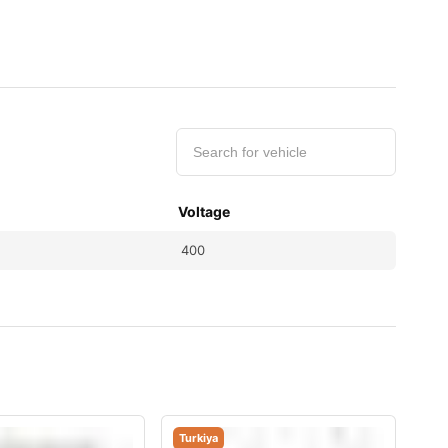
Voltage
400
Turkiya