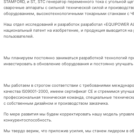
STAMFORD, и ST, STC генератор переменного тока с угольной ще
сварочные аппараты с сильной технической силой и производст
оборудованием, высокотехнологичными токарными станками с Ч
Наш отдел исследований и разработок разработал «EQUIPOWER A
национальный патент на изобретение, и продукция выводится на
пользователей.
Мы планируем постоянно заниматься разработкой технологий пр
инвестировать в обновление оборудования и постоянно улучшать
Мы работаем в строгом соответствии с требованиями междуна
качества IS09001-2000, имеем сертификат CE и стремимся улучшат
профессиональная техническая команда, специальные технически
с собственным дизайном и производством заказчика.
По мере развития мы будем корректировать нашу модель управл
конкурентоспособность.
Мы твердо верим, что приложив усилия, мы станем лидером в об