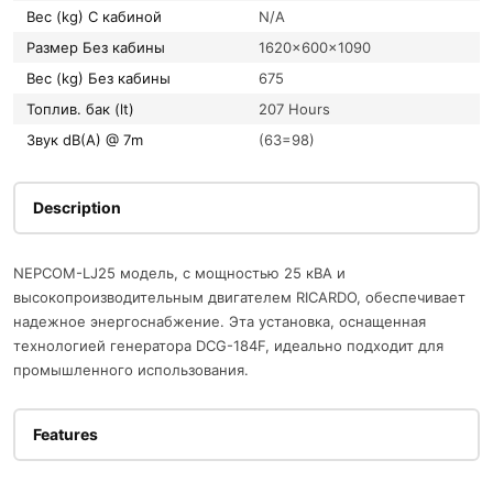
Вес (kg) С кабиной
N/A
Размер Без кабины
1620x600x1090
Вес (kg) Без кабины
675
Топлив. бак (lt)
207 Hours
Звук dB(A) @ 7m
(63=98)
Description
NEPCOM-LJ25 модель, с мощностью 25 кВА и
высокопроизводительным двигателем RICARDO, обеспечивает
надежное энергоснабжение. Эта установка, оснащенная
технологией генератора DCG-184F, идеально подходит для
промышленного использования.
Features