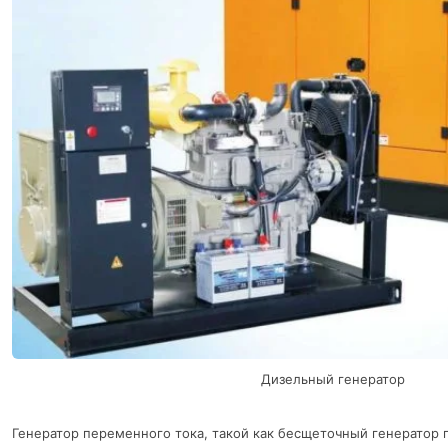
Дизельный генератор
Генератор переменного тока, такой как бесщеточный генератор 