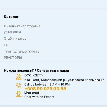
Каталог
Дизель-генераторные
установки
Стабилизатор
UPS
ТРАНСФОРМАТОРЫ И
РЕАКТОРЫ
Нужна помощь? / Связаться с нами
ООО «ZETT»
г.Ташкент, Мирабадский р., ул.Ислама Каримова 17
Call us between 8 AM - 10 PM
+998 90 023 00 55
Live chat
Chat with an Expert