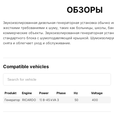
ОБЗОРЫ
Звукоизолированная дизельная генераторная установка обычно ис
жесткими требованиями к шуму, таких как больницы, школы, бан
коммерческие объекты. Звукоизолированная генераторная установ
стандартного блока с шумоподавляющей крышкой. Шумоизолир
снята и облегчает уход и обслуживание.
Compatible vehicles
Produkt
Engine
Power
Phase
Hz
Voltage
Генератор
RICARDO
1) 8-45 kVA
3
50
400