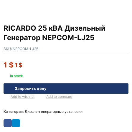
RICARDO 25 кВА Дизельный
Генератор NEPCOM-LJ25
SKU:
NEPCOM-LJ25
1
$
1
$
In stock
Запросить цену
Add to wishlist
Add to compare
Категория:
Дизель-генераторные установки