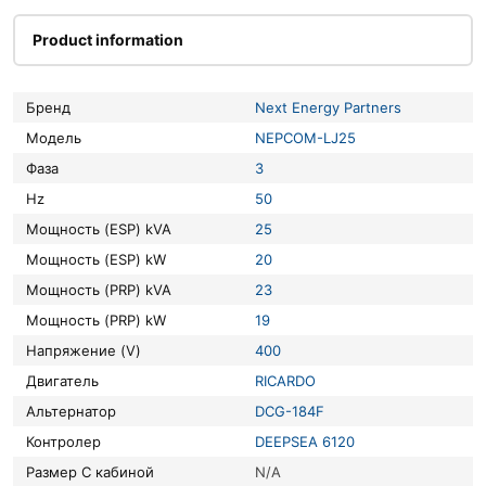
Product information
Бренд
Next Energy Partners
Модель
NEPCOM-LJ25
Фаза
3
Hz
50
Мощность (ESP) kVA
25
Мощность (ESP) kW
20
Мощность (PRP) kVA
23
Мощность (PRP) kW
19
Напряжение (V)
400
Двигатель
RICARDO
Альтернатор
DCG-184F
Контролер
DEEPSEA 6120
Размер С кабиной
N/A