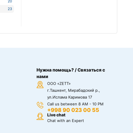
20
23
Нужна помощь? / Связаться с
нами
ООО «ZETT»
г.Ташкент, Мирабадский р.,
ул.Ислама Каримова 17
Call us between 8 AM - 10 PM
+998 90 023 00 55
Live chat
Chat with an Expert