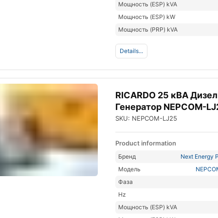
Мощность (ESP) kVA
Мощность (ESP) kW
Мощность (PRP) kVA
Details...
RICARDO 25 кВА Дизе
Генератор NEPCOM-LJ
SKU: NEPCOM-LJ25
Product information
Бренд
Next Energy P
Модель
NEPCO
Фаза
Hz
Мощность (ESP) kVA