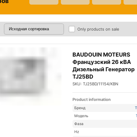
ров
Only products on sale
BAUDOUIN MOTEURS
Французский 26 кВА
Дизельный Генератор
TJ25BD
SKU: TJ25BD/11154/KBN
Product information
Бренд
Модель
Фаза
Hz