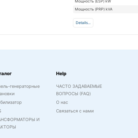
Мощность (ESP) kW
Мощность (PRP) kVA
Details...
талог
Help
зель-генераторные
ЧАСТО ЗАДАВАЕМЫЕ
ановки
ВОПРОСЫ (FAQ)
билизатор
О нас
S
Связаться с нами
АНСФОРМАТОРЫ И
АКТОРЫ