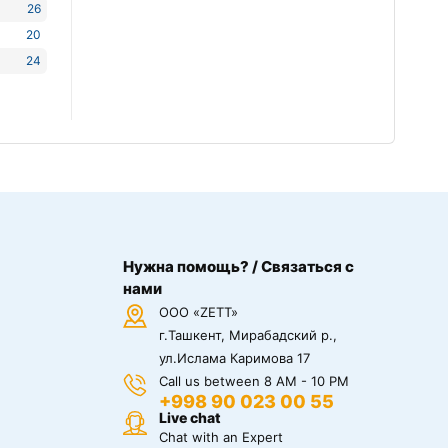
26
20
24
Нужна помощь? / Связаться с
нами
ООО «ZETT»
г.Ташкент, Мирабадский р.,
ул.Ислама Каримова 17
Call us between 8 AM - 10 PM
+998 90 023 00 55
Live chat
Chat with an Expert