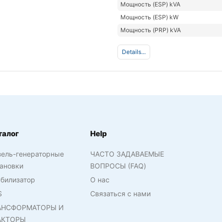
Мощность (ESP) kVA
Мощность (ESP) kW
Мощность (PRP) kVA
Details...
талог
Help
зель-генераторные
ЧАСТО ЗАДАВАЕМЫЕ
ановки
ВОПРОСЫ (FAQ)
билизатор
О нас
S
Связаться с нами
АНСФОРМАТОРЫ И
АКТОРЫ