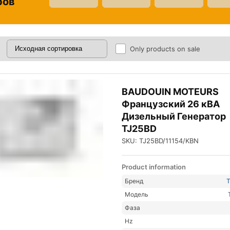
ров
Only products on sale
BAUDOUIN MOTEURS
Французский 26 кВА
Дизельный Генератор
TJ25BD
SKU: TJ25BD/11154/KBN
Product information
Бренд
Модель
Фаза
Hz