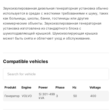
Звукоизолированная дизельная генераторная установка обычно
используется в средах с жесткими требованиями к шуму, таких
как больницы, школы, банки, гостиницы или другие
коммерческие объекты. Звукоизолированная генераторная
установка изготовлена ​​из стандартного блока с
шумоподавляющей крышкой. Шумоизолирующая крышка
может быть снята и облегчает уход и обслуживание.
Compatible vehicles
Produkt
Engine
Power
Phase
Hz
Voltage
5) 301-499
Генератор
VOLVO
3
50
400
kVA