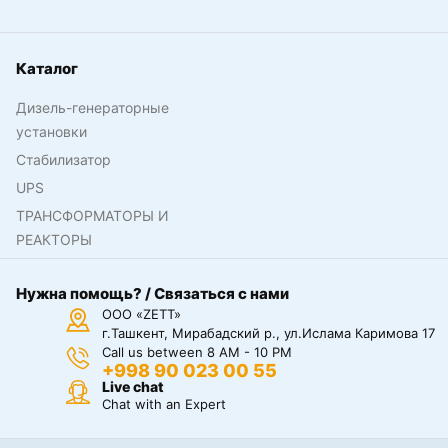
Каталог
Дизель-генераторные
установки
Стабилизатор
UPS
ТРАНСФОРМАТОРЫ И
РЕАКТОРЫ
Нужна помощь? / Связаться с нами
ООО «ZETT»
г.Ташкент, Мирабадский р., ул.Ислама Каримова 17
Call us between 8 AM - 10 PM
+998 90 023 00 55
Live chat
Chat with an Expert