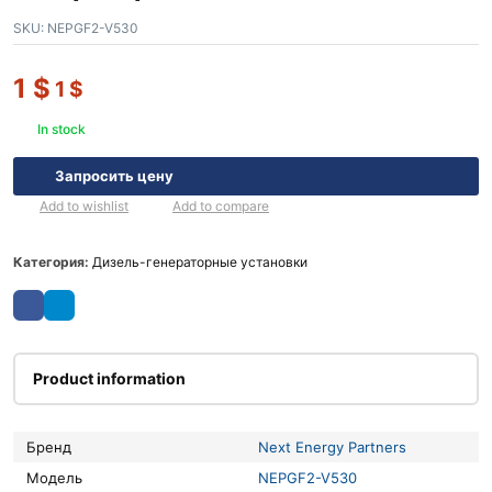
SKU:
NEPGF2-V530
1
$
1
$
In stock
Запросить цену
Add to wishlist
Add to compare
Категория:
Дизель-генераторные установки
Product information
Бренд
Next Energy Partners
Модель
NEPGF2-V530