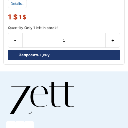
Details...
1
$
1
$
Quantity
Only 1 left in stock!
-
+
Запросить цену