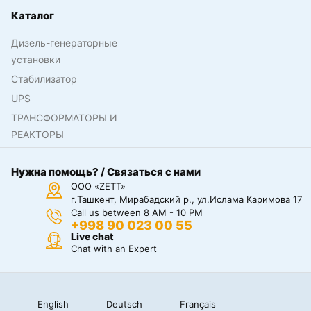
Каталог
Дизель-генераторные
установки
Стабилизатор
UPS
ТРАНСФОРМАТОРЫ И
РЕАКТОРЫ
Нужна помощь? / Связаться с нами
ООО «ZETT»
г.Ташкент, Мирабадский р., ул.Ислама Каримова 17
Call us between 8 AM - 10 PM
+998 90 023 00 55
Live chat
Chat with an Expert
English
Deutsch
Français