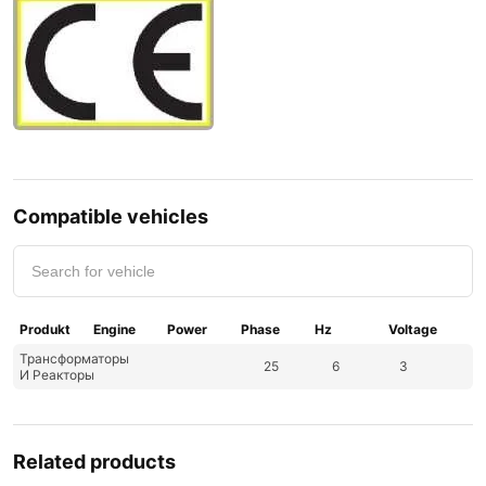
Compatible vehicles
Produkt
Engine
Power
Phase
Hz
Voltage
Трансформаторы
25
6
3
И Реакторы
Related products