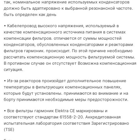
так, номинальное напряжение используемых конденсаторов
должно быть адаптировано к выбранной резонансной частоте.
быть определен как день
• Кабелепровод высокого напряжения, используемый в
качестве компенсационного источника питания в системах
компенсации фильтров. отличается от суммы мощностей
конденсаторов, обусловленных конденсаторами и реакторами
фильтров гармоник. происходит. По этой причине необходимо
рассчитать компенсационную мощность фильтруемой системы.
В противном случае он отсутствует Возможна компенсационная
ситуация.
• Из-за реакторов произойдет дополнительное повышение
температуры в фильтрующих компенсационных панелях,
которые будут установлены. принимаются во внимание и на
борту принимаются необходимые меры предосторожности.
• Все фильтры гармоник Elektra CE маркированы и
соответствуют стандартам 61558-2-20. Аккредитованная
испытательная лаборатория соответствия Зарегистрировано
(TSE)