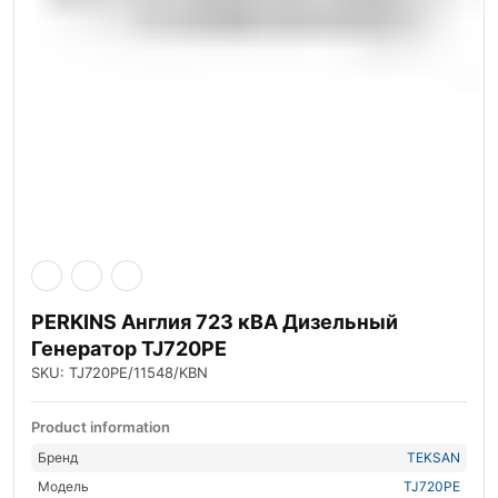
PERKINS Англия 723 кВА Дизельный
Генератор TJ720PE
SKU: TJ720PE/11548/KBN
Product information
Бренд
TEKSAN
Модель
TJ720PE