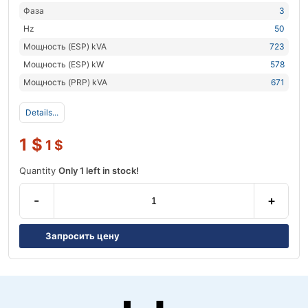
Фаза
3
Hz
50
Мощность (ESP) kVA
723
Мощность (ESP) kW
578
Мощность (PRP) kVA
671
Details...
1
$
1
$
Quantity
Only 1 left in stock!
-
+
Запросить цену