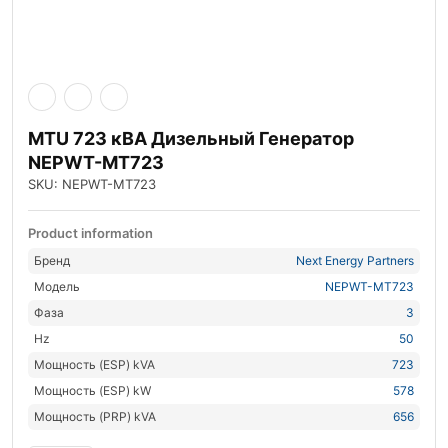
MTU 723 кВА Дизельный Генератор
NEPWT-MT723
SKU: NEPWT-MT723
Product information
Бренд
Next Energy Partners
Модель
NEPWT-MT723
Фаза
3
Hz
50
Мощность (ESP) kVA
723
Мощность (ESP) kW
578
Мощность (PRP) kVA
656