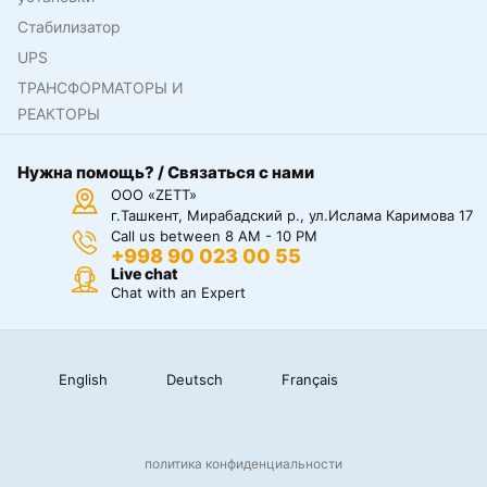
Стабилизатор
UPS
ТРАНСФОРМАТОРЫ И
РЕАКТОРЫ
Нужна помощь? / Связаться с нами
ООО «ZETT»
г.Ташкент, Мирабадский р., ул.Ислама Каримова 17
Call us between 8 AM - 10 PM
+998 90 023 00 55
Live chat
Chat with an Expert
English
Deutsch
Français
политика конфиденциальности