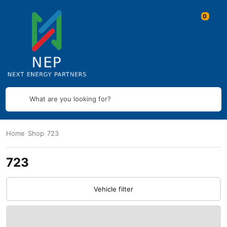
What are you looking for?
Home
Shop
723
723
Vehicle filter