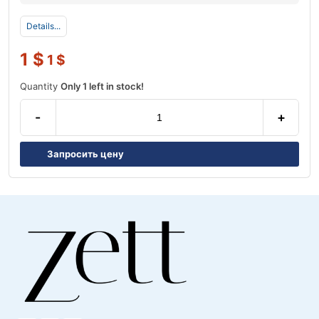
Details...
1
$
1
$
Quantity
Only 1 left in stock!
-
+
Запросить цену