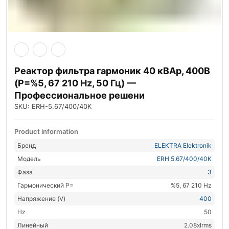
Реактор фильтра гармоник 40 кВАр, 400В
(P=%5, 67 210 Hz, 50 Гц) —
Профессиональное решени
SKU: ERH-5.67/400/40K
Product information
Бренд
ELEKTRA Elektronik
Модель
ERH 5.67/400/40K
Фаза
3
Гармонический P=
%5, 67 210 Hz
Напряжение (V)
400
Hz
50
Линейный
2.08xIrms