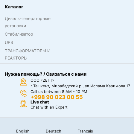
Каталог
Дизель-генераторные
установки
Стабилизатор
UPS
ТРАНСФОРМАТОРЫ И
РЕАКТОРЫ
Нужна помощь? / Связаться с нами
ООО «ZETT»
г.Ташкент, Мирабадский р., ул.Ислама Каримова 17
Call us between 8 AM - 10 PM
+998 90 023 00 55
Live chat
Chat with an Expert
English
Deutsch
Français