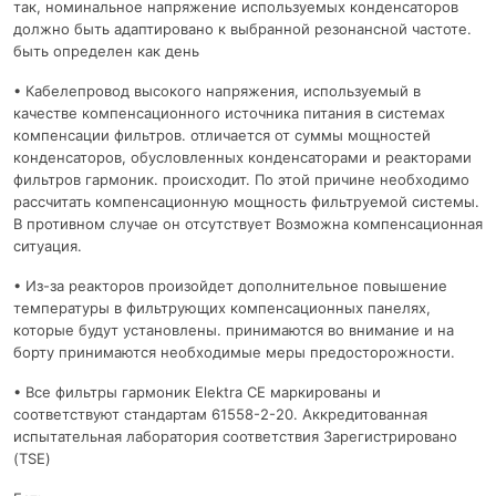
так, номинальное напряжение используемых конденсаторов
должно быть адаптировано к выбранной резонансной частоте.
быть определен как день
• Кабелепровод высокого напряжения, используемый в
качестве компенсационного источника питания в системах
компенсации фильтров. отличается от суммы мощностей
конденсаторов, обусловленных конденсаторами и реакторами
фильтров гармоник. происходит. По этой причине необходимо
рассчитать компенсационную мощность фильтруемой системы.
В противном случае он отсутствует Возможна компенсационная
ситуация.
• Из-за реакторов произойдет дополнительное повышение
температуры в фильтрующих компенсационных панелях,
которые будут установлены. принимаются во внимание и на
борту принимаются необходимые меры предосторожности.
• Все фильтры гармоник Elektra CE маркированы и
соответствуют стандартам 61558-2-20. Аккредитованная
испытательная лаборатория соответствия Зарегистрировано
(TSE)