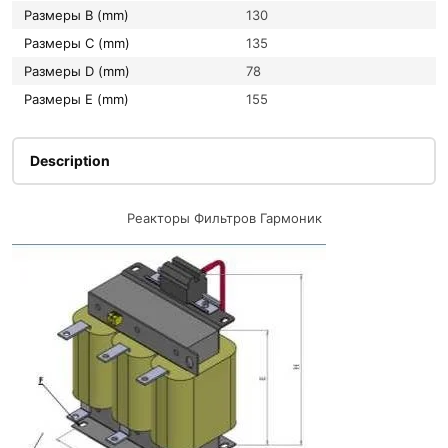
Размеры B (mm)
130
Размеры C (mm)
135
Размеры D (mm)
78
Размеры E (mm)
155
Description
Реакторы Фильтров Гармоник