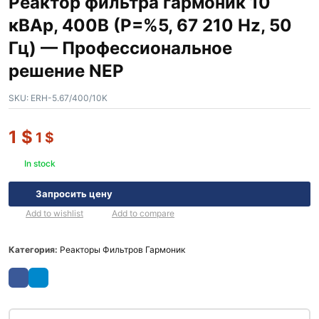
Реактор фильтра гармоник 10
кВАр, 400В (P=%5, 67 210 Hz, 50
Гц) — Профессиональное
решение NEP
SKU:
ERH-5.67/400/10K
1
$
1
$
In stock
Запросить цену
Add to wishlist
Add to compare
Категория:
Реакторы Фильтров Гармоник