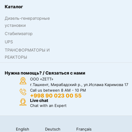
Каталог
Дизель-генераторные
установки
Стабилизатор
UPS
ТРАНСФОРМАТОРЫ И
РЕАКТОРЫ
Нужна помощь? / Связаться с нами
ООО «ZETT»
г.Ташкент, Мирабадский р., ул.Ислама Каримова 17
Call us between 8 AM - 10 PM
+998 90 023 00 55
Live chat
Chat with an Expert
English
Deutsch
Français