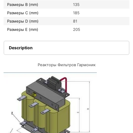
Размеры B (mm)
135
Размеры C (mm)
185
Размеры D (mm)
81
Размеры E (mm)
205
Description
Реакторы Фильтров Гармоник