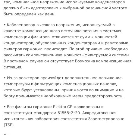
так, номинальное напряжение используемых конденсаторов
должно быть адаптировано к выбранной резонансной частоте.
быть определен как день
• Кабелепровод высокого напряжения, используемый в
качестве компенсационного источника питания в системах
компенсации фильтров. отличается от суммы мощностей
конденсаторов, обусловленных конденсаторами и реакторами
фильтров гармоник. происходит. По этой причине необходимо
рассчитать компенсационную мощность фильтруемой системы.
В противном случае он отсутствует Возможна компенсационная
ситуация.
• Из-за реакторов произойдет дополнительное повышение
температуры в фильтрующих компенсационных панелях,
которые будут установлены. принимаются во внимание и на
борту принимаются необходимые меры предосторожности.
• Все фильтры гармоник Elektra CE маркированы и
соответствуют стандартам 61558-2-20. Аккредитованная
испытательная лаборатория соответствия Зарегистрировано
(TSE)