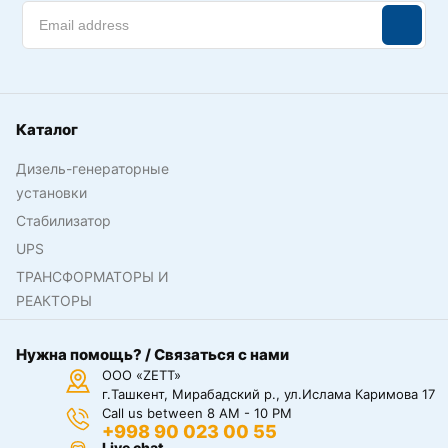
Каталог
Дизель-генераторные
установки
Стабилизатор
UPS
ТРАНСФОРМАТОРЫ И
РЕАКТОРЫ
Нужна помощь? / Связаться с нами
ООО «ZETT»
г.Ташкент, Мирабадский р., ул.Ислама Каримова 17
Call us between 8 AM - 10 PM
+998 90 023 00 55
Live chat