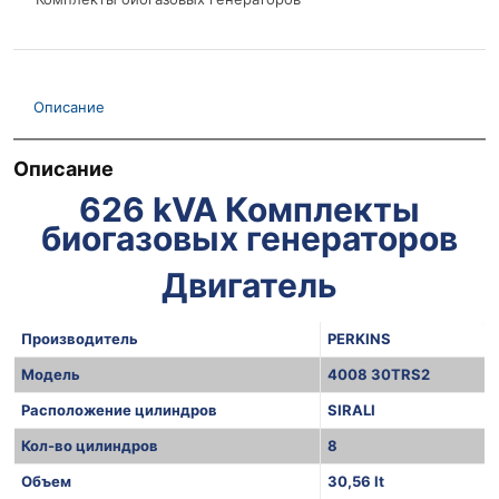
Описание
Описание
626 kVA Комплекты
биогазовых генераторов
Двигатель
Производитель
PERKINS
Модель
4008 30TRS2
Расположение цилиндров
SIRALI
Кол-во цилиндров
8
Объем
30,56 lt