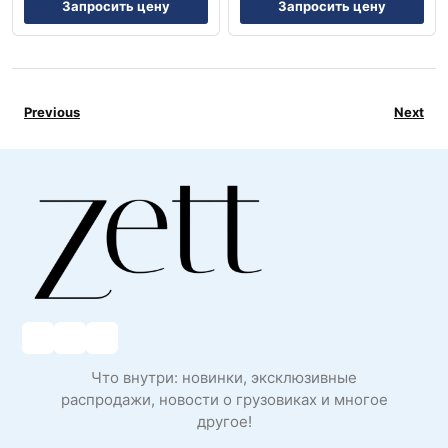
Запросить цену
Запросить цену
Previous
Next
Что внутри: новинки, эксклюзивные
распродажи, новости о грузовиках и многое
другое!