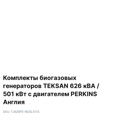
Комплекты биогазовых
генераторов TEKSAN 626 кВА /
501 кВт с двигателем PERKINS
Англия
SKU:
TJ626PE-BG5L1015