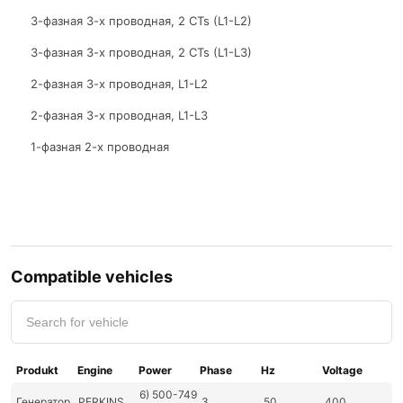
3-фазная 3-х проводная, 2 CTs (L1-L2)
3-фазная 3-х проводная, 2 CTs (L1-L3)
2-фазная 3-х проводная, L1-L2
2-фазная 3-х проводная, L1-L3
1-фазная 2-х проводная
Compatible vehicles
Produkt
Engine
Power
Phase
Hz
Voltage
6) 500-749
Генератор
PERKINS
3
50
400