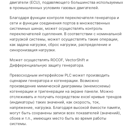
двигатели (ECU), подавляющего большинства используемых
в промышленных условиях газовых двигателей.
Благодаря функции контроля переключателя генератора и
сети и функции соединения портов в множественных
системных шинах, может осуществлять контроль
переключателей сцепления. В соответствии с номинальной
нагрузкой системы, может осуществлять такие операции,
как задача нагрузки, сброс нагрузки, распределение и
синхронизация нагрузки.
Может осуществлять ROCOF, VectorShift и
Дифференциальную защиту генератора.
Превосходным интерфейсом PLC может производить
сценарии генератора и когенерации. Возможно
произведение мимической диаграммы (мнемосхемы)
когенерации и тригенерации на экране панели. Можно
отслеживать и получать посредством excel кривые трендов
(индикаторы) таких значений, как скорость, ток,
напряжение, нагрузка. Благодаря высокой ёмкости памяти,
могут быть сохранены записи всех показателей (значений),
сбоев и т.п., имеющих место быть во время работы
системы.