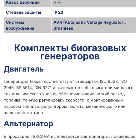
Класс изоляции
H-F
Степень защиты
IP 23
Система
AVR (Automatic Voltage Regulator),
возбуждения
Brushless
r
Комплекты биогазовых
генераторов
Двигатель
Генераторы Teksan соответствуют стандартам ISO 8528, ISO
3046, BS 5514, DIN 6271 и включают в себя двигатели мирового
технологического уровня, обеспечивающих низкий расход
топлива, точную регулировку скорости, с монтированным
насосом топлива, регулятором частоты механического или
электронного типа.
Альтернатор
В продукции ТЕКСАНА используются альтернаторы, прошедшие