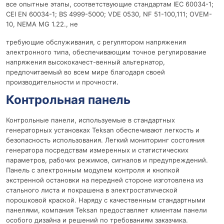
все опытные этапы, соответствующие стандартам IEC 60034-1;
CEI EN 60034-1; BS 4999-5000; VDE 0530, NF 51-100,111; OVEM-
10, NEMA MG 1.22., не
требующие обслуживания, с регулятором напряжения
электронного типа, обеспечивающим точное регулирование
напряжения высококачест-венный альтернатор,
предпочитаемый во всем мире благодаря своей
производительности и прочности.
Контрольная панель
Контрольные панели, используемые в стандартных
генераторных установках Teksan обеспечивают легкость и
безопасность использования. Легкий мониторинг состояния
генератора посредствам измеренных и статистических
параметров, рабочих режимов, сигналов и предупреждений.
Панель с электронным модулем контроля и кнопкой
экстренной остановки на передней стороне изготовлена из
стального листа и покрашена в электростатической
порошковой краской. Наряду с качественным стандартными
панелями, компания Teksan предоставляет клиентам панели
особого дизайна и решений по требованиям заказчика.