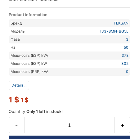
Product information
Бренд
TEKSAN
Модель
TJ378MN-BG5L
Фаза
3
Hz
50
Мощность (ESP) kVA
378
Мощность (ESP) kW
302
Мощность (PRP) kVA
0
Details...
1
$
1
$
Quantity
Only 1 left in stock!
-
+