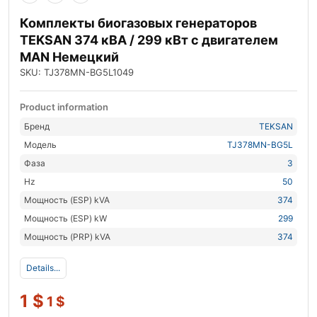
Комплекты биогазовых генераторов
TEKSAN 374 кВА / 299 кВт с двигателем
MAN Немецкий
SKU: TJ378MN-BG5L1049
Product information
Бренд
TEKSAN
Модель
TJ378MN-BG5L
Фаза
3
Hz
50
Мощность (ESP) kVA
374
Мощность (ESP) kW
299
Мощность (PRP) kVA
374
Details...
1
$
1
$