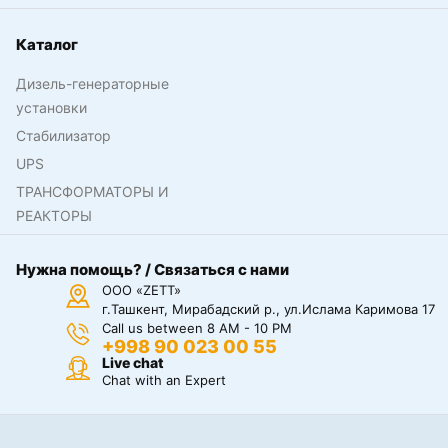
Каталог
Дизель-генераторные
установки
Стабилизатор
UPS
ТРАНСФОРМАТОРЫ И
РЕАКТОРЫ
Нужна помощь? / Связаться с нами
ООО «ZETT»
г.Ташкент, Мирабадский р., ул.Ислама Каримова 17
Call us between 8 AM - 10 PM
+998 90 023 00 55
Live chat
Chat with an Expert