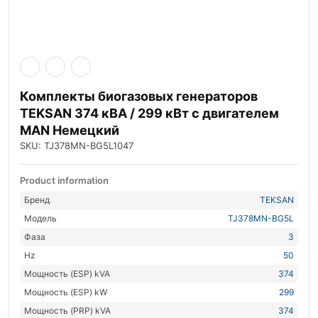
Комплекты биогазовых генераторов
TEKSAN 374 кВА / 299 кВт с двигателем
MAN Немецкий
SKU: TJ378MN-BG5L1047
Product information
Бренд
TEKSAN
Модель
TJ378MN-BG5L
Фаза
3
Hz
50
Мощность (ESP) kVA
374
Мощность (ESP) kW
299
Мощность (PRP) kVA
374