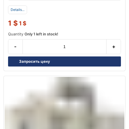
Details...
1
$
1
$
Quantity
Only 1 left in stock!
-
+
Запросить цену