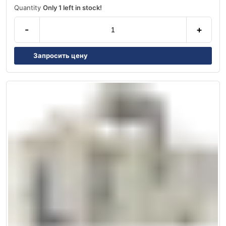
Quantity
Only 1 left in stock!
-
+
Запросить цену