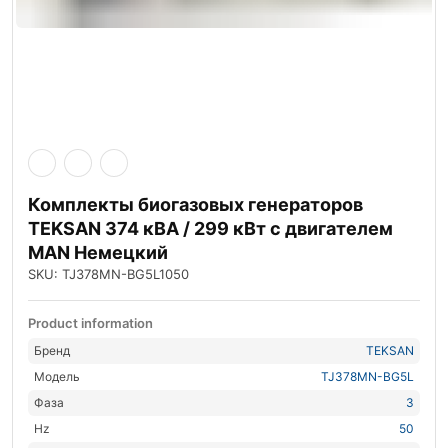
Комплекты биогазовых генераторов
TEKSAN 374 кВА / 299 кВт с двигателем
MAN Немецкий
SKU: TJ378MN-BG5L1050
Product information
Бренд
TEKSAN
Модель
TJ378MN-BG5L
Фаза
3
Hz
50