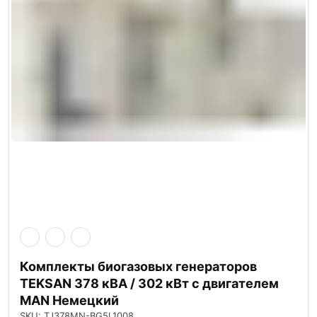
Комплекты биогазовых генераторов
TEKSAN 378 кВА / 302 кВт с двигателем
MAN Немецкий
SKU: TJ378MN-BG5L1008