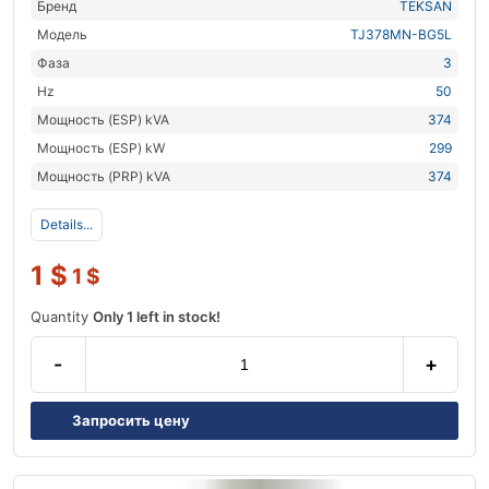
Бренд
TEKSAN
Модель
TJ378MN-BG5L
Фаза
3
Hz
50
Мощность (ESP) kVA
374
Мощность (ESP) kW
299
Мощность (PRP) kVA
374
Details...
1
$
1
$
Quantity
Only 1 left in stock!
-
+
Запросить цену