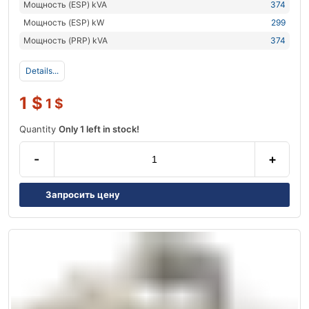
Мощность (ESP) kVA
374
Мощность (ESP) kW
299
Мощность (PRP) kVA
374
Details...
1
$
1
$
Quantity
Only 1 left in stock!
-
+
Запросить цену