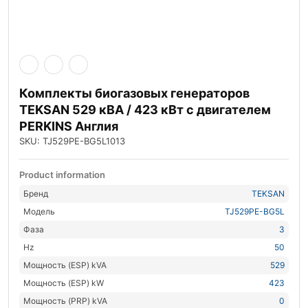
Комплекты биогазовых генераторов
TEKSAN 529 кВА / 423 кВт с двигателем
PERKINS Англия
SKU: TJ529PE-BG5L1013
Product information
Бренд
TEKSAN
Модель
TJ529PE-BG5L
Фаза
3
Hz
50
Мощность (ESP) kVA
529
Мощность (ESP) kW
423
Мощность (PRP) kVA
0