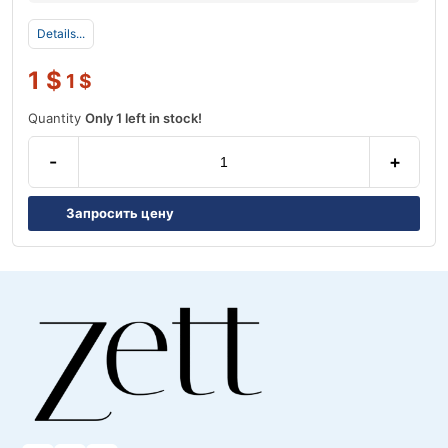
Details...
1
$
1
$
Quantity
Only 1 left in stock!
-
+
Запросить цену