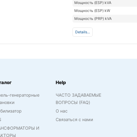
Мощность (ESP) kVA
Мощность (ESP) kW
Мощность (PRP) kVA
Details...
талог
Help
зель-генераторные
ЧАСТО ЗАДАВАЕМЫЕ
ановки
ВОПРОСЫ (FAQ)
билизатор
О нас
S
Связаться с нами
АНСФОРМАТОРЫ И
АКТОРЫ