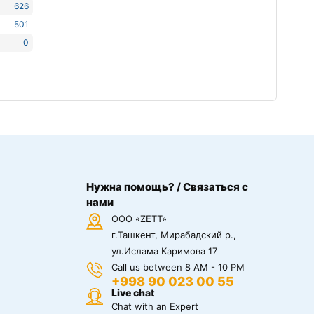
626
501
0
Нужна помощь? / Связаться с
нами
ООО «ZETT»
г.Ташкент, Мирабадский р.,
ул.Ислама Каримова 17
Call us between 8 AM - 10 PM
+998 90 023 00 55
Live chat
Chat with an Expert